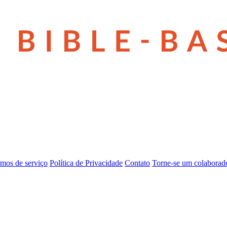
mos de serviço
Política de Privacidade
Contato
Torne-se um colaborad