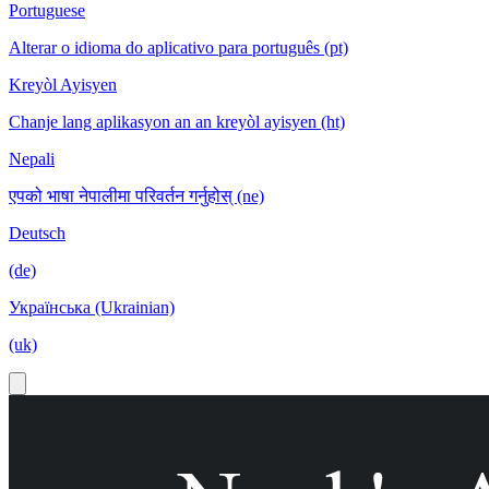
Portuguese
Alterar o idioma do aplicativo para português (pt)
Kreyòl Ayisyen
Chanje lang aplikasyon an an kreyòl ayisyen (ht)
Nepali
एपको भाषा नेपालीमा परिवर्तन गर्नुहोस् (ne)
Deutsch
(de)
Українська (Ukrainian)
(uk)