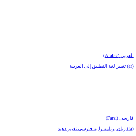
العربي (Arabic)
(ar) تغيير لغة التطبيق إلى العربية
فارسی (Farsi)
(fa) زبان برنامه را به فارسی تغییر دهید