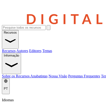
Recursos
Recursos
Autores
Editores
Temas
Informação
Sobre os Recursos Anabatistas
Nossa Visão
Perguntas Frequentes
Ter
PT
Idiomas