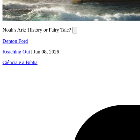
Noah's Ark: History or Fairy Tale?
Denton Ford
Reaching Out
|
Jun 08, 2026
Ciência e a Bíblia