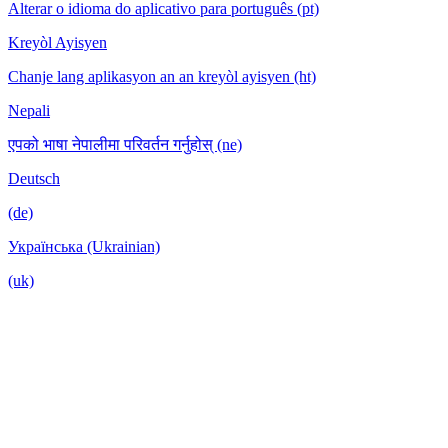
Alterar o idioma do aplicativo para português (pt)
Kreyòl Ayisyen
Chanje lang aplikasyon an an kreyòl ayisyen (ht)
Nepali
एपको भाषा नेपालीमा परिवर्तन गर्नुहोस् (ne)
Deutsch
(de)
Українська (Ukrainian)
(uk)