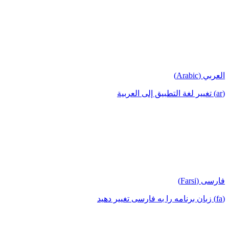
العربي (Arabic)
(ar) تغيير لغة التطبيق إلى العربية
فارسی (Farsi)
(fa) زبان برنامه را به فارسی تغییر دهید