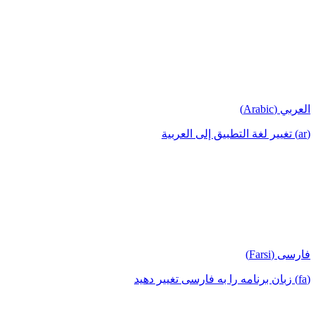
العربي (Arabic)
(ar) تغيير لغة التطبيق إلى العربية
فارسی (Farsi)
(fa) زبان برنامه را به فارسی تغییر دهید