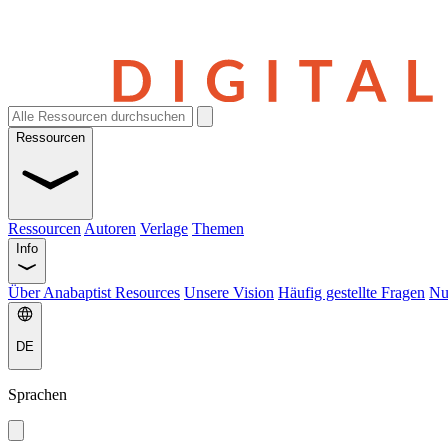
Ressourcen
Ressourcen
Autoren
Verlage
Themen
Info
Über Anabaptist Resources
Unsere Vision
Häufig gestellte Fragen
Nu
DE
Sprachen