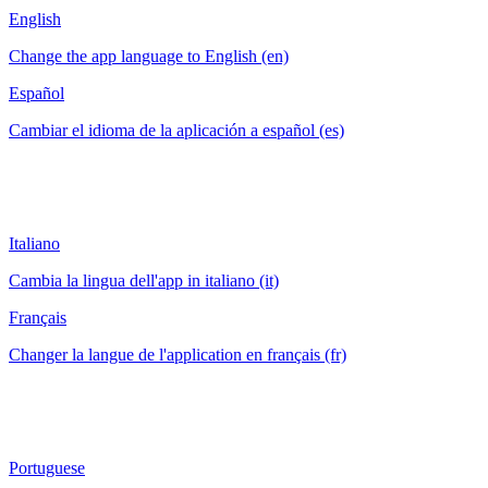
English
Change the app language to English (en)
Español
Cambiar el idioma de la aplicación a español (es)
Italiano
Cambia la lingua dell'app in italiano (it)
Français
Changer la langue de l'application en français (fr)
Portuguese