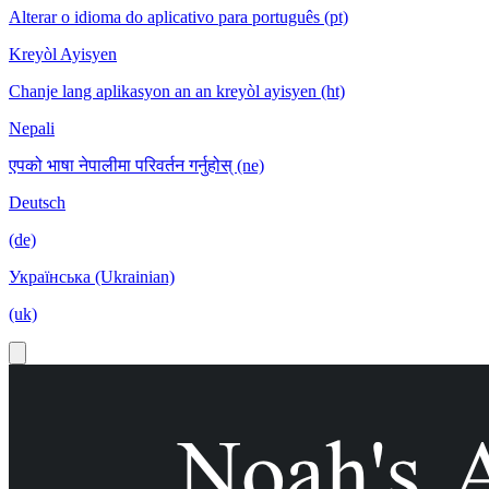
Alterar o idioma do aplicativo para português (pt)
Kreyòl Ayisyen
Chanje lang aplikasyon an an kreyòl ayisyen (ht)
Nepali
एपको भाषा नेपालीमा परिवर्तन गर्नुहोस् (ne)
Deutsch
(de)
Українська (Ukrainian)
(uk)