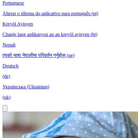
Portuguese
Alterar o idioma do aplicativo para português (pt)
Kreyòl Ayisyen
Chanje lang aplikasyon an an kreyòl ayisyen (ht)
Nepali
एपको भाषा नेपालीमा परिवर्तन गर्नुहोस् (ne)
Deutsch
(de)
Українська (Ukrainian)
(uk)