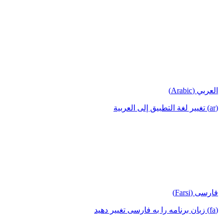
العربي (Arabic)
(ar) تغيير لغة التطبيق إلى العربية
فارسی (Farsi)
(fa) زبان برنامه را به فارسی تغییر دهید