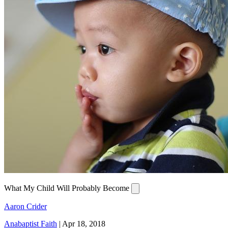
What My Child Will Probably Become
Aaron Crider
Anabaptist Faith
|
Apr 18, 2018