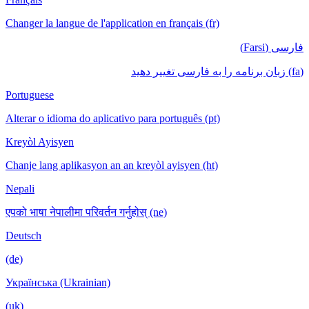
Changer la langue de l'application en français (fr)
فارسی (Farsi)
(fa) زبان برنامه را به فارسی تغییر دهید
Portuguese
Alterar o idioma do aplicativo para português (pt)
Kreyòl Ayisyen
Chanje lang aplikasyon an an kreyòl ayisyen (ht)
Nepali
एपको भाषा नेपालीमा परिवर्तन गर्नुहोस् (ne)
Deutsch
(de)
Українська (Ukrainian)
(uk)