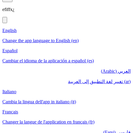
efiffx¿
English
Change the app language to English (en)
Español
Cambiar el idioma de la aplicación a español (es)
العربي (Arabic)
(ar) تغيير لغة التطبيق إلى العربية
Italiano
Cambia la lingua dell'app in italiano (it)
Français
Changer la langue de l'application en français (fr)
فارسی (Farsi)