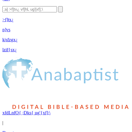
>f]tx¿
n]vs
k|sfzgx¿
lzif{sx¿
xfdLnfO{ ;Dks{ ug'{xf];\
|