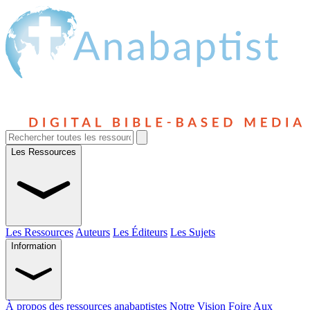
Les Ressources
Les Ressources
Auteurs
Les Éditeurs
Les Sujets
Information
À propos des ressources anabaptistes
Notre Vision
Foire Aux