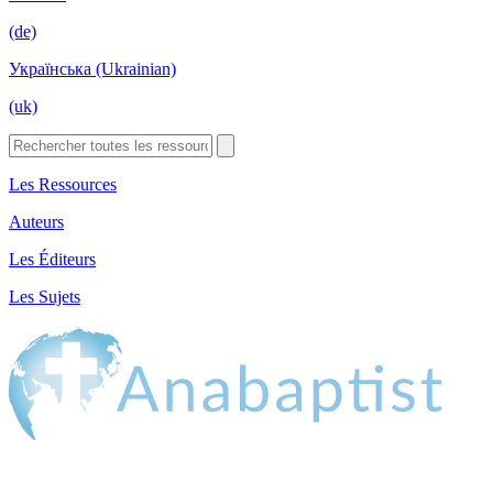
(de)
Українська (Ukrainian)
(uk)
Les Ressources
Auteurs
Les Éditeurs
Les Sujets