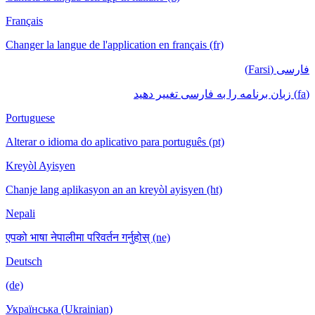
Français
Changer la langue de l'application en français (fr)
فارسی (Farsi)
(fa) زبان برنامه را به فارسی تغییر دهید
Portuguese
Alterar o idioma do aplicativo para português (pt)
Kreyòl Ayisyen
Chanje lang aplikasyon an an kreyòl ayisyen (ht)
Nepali
एपको भाषा नेपालीमा परिवर्तन गर्नुहोस् (ne)
Deutsch
(de)
Українська (Ukrainian)