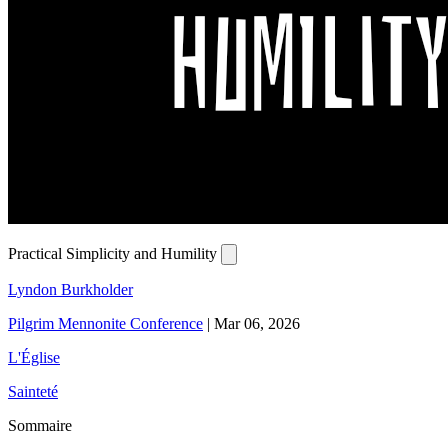
Practical Simplicity and Humility
Lyndon Burkholder
Pilgrim Mennonite Conference
|
Mar 06, 2026
L'Église
Sainteté
Sommaire