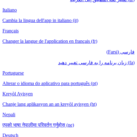
Italiano
Cambia la lingua dell'app in italiano (it)
Français
Changer la langue de l'application en français (fr)
فارسی (Farsi)
(fa) زبان برنامه را به فارسی تغییر دهید
Portuguese
Alterar o idioma do aplicativo para português (pt)
Kreyòl Ayisyen
Chanje lang aplikasyon an an kreyòl ayisyen (ht)
Nepali
एपको भाषा नेपालीमा परिवर्तन गर्नुहोस् (ne)
Deutsch