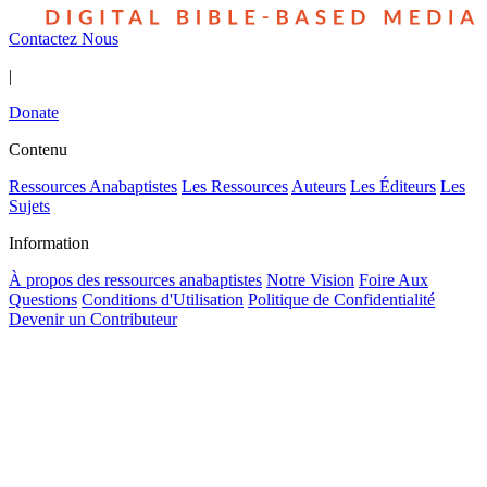
Contactez Nous
|
Donate
Contenu
Ressources Anabaptistes
Les Ressources
Auteurs
Les Éditeurs
Les
Sujets
Information
À propos des ressources anabaptistes
Notre Vision
Foire Aux
Questions
Conditions d'Utilisation
Politique de Confidentialité
Devenir un Contributeur