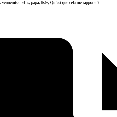
 «ennemis», «Lis, papa, lis!», Qu’est que cela me rapporte ?