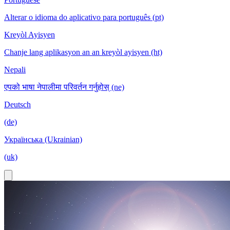
Alterar o idioma do aplicativo para português (pt)
Kreyòl Ayisyen
Chanje lang aplikasyon an an kreyòl ayisyen (ht)
Nepali
एपको भाषा नेपालीमा परिवर्तन गर्नुहोस् (ne)
Deutsch
(de)
Українська (Ukrainian)
(uk)