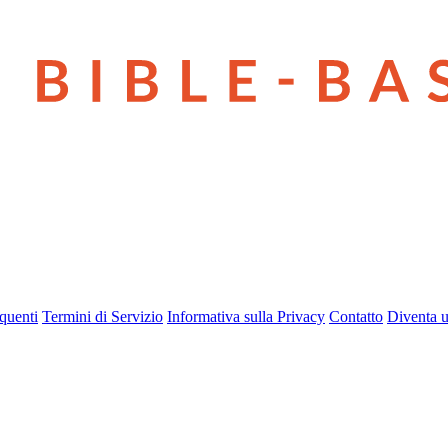
quenti
Termini di Servizio
Informativa sulla Privacy
Contatto
Diventa u