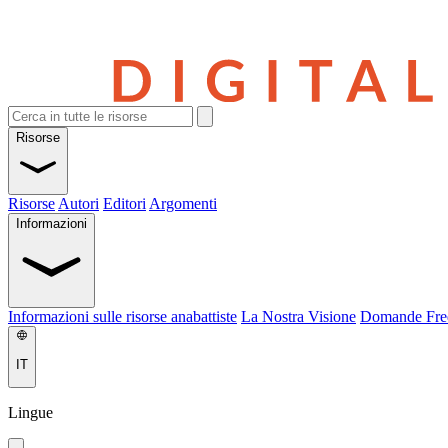
Risorse
Risorse
Autori
Editori
Argomenti
Informazioni
Informazioni sulle risorse anabattiste
La Nostra Visione
Domande Fre
IT
Lingue