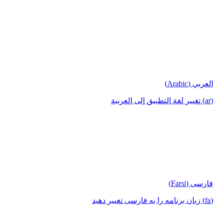
العربي (Arabic)
(ar) تغيير لغة التطبيق إلى العربية
فارسی (Farsi)
(fa) زبان برنامه را به فارسی تغییر دهید