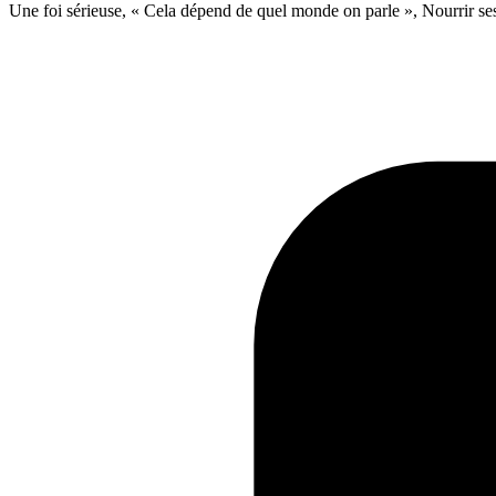
Une foi sérieuse, « Cela dépend de quel monde on parle », Nourrir ses