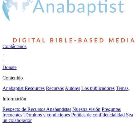
Contáctanos
|
Donate
Contenido
Anabaptist Resources
Recursos
Autores
Los publicadores
Temas
Información
Respecto de Recursos Anabaptistas
Nuestra visión
Preguntas
frecuentes
Términos y condiciones
Política de confidencialidad
Sea
un colaborador