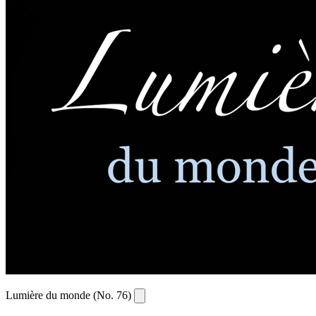
Lumière du monde (No. 76)