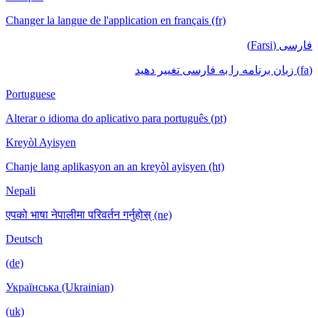
Changer la langue de l'application en français (fr)
فارسی (Farsi)
(fa) زبان برنامه را به فارسی تغییر دهید
Portuguese
Alterar o idioma do aplicativo para português (pt)
Kreyòl Ayisyen
Chanje lang aplikasyon an an kreyòl ayisyen (ht)
Nepali
एपको भाषा नेपालीमा परिवर्तन गर्नुहोस् (ne)
Deutsch
(de)
Українська (Ukrainian)
(uk)