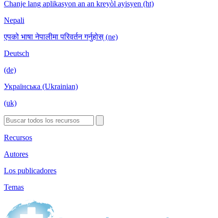
Chanje lang aplikasyon an an kreyòl ayisyen (ht)
Nepali
एपको भाषा नेपालीमा परिवर्तन गर्नुहोस् (ne)
Deutsch
(de)
Українська (Ukrainian)
(uk)
Recursos
Autores
Los publicadores
Temas