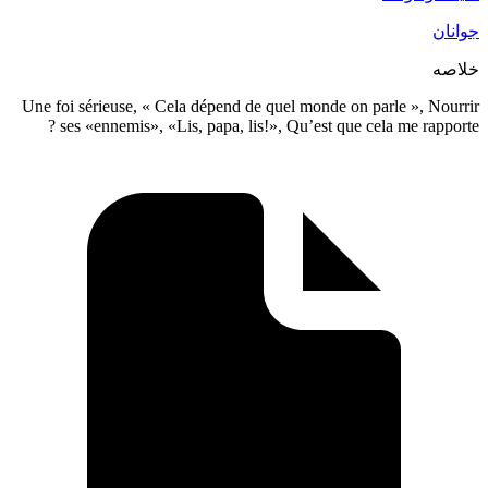
Une foi sérieuse, « Cela dépend de quel
ses «ennemis», «Lis, papa, lis!», Qu