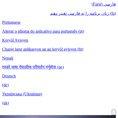
Portuguese
Alterar o idioma do aplicativo para portugu
Kreyòl Ayisyen
Chanje lang aplikasyon an an kreyòl ayisy
Nepali
एपको भाषा नेपालीमा परिवर्तन गर्नुहोस् (ne)
Deutsch
(de)
Українська (Ukrainian)
(uk)