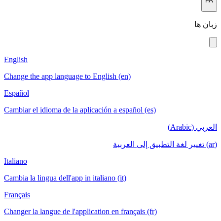
English
Change the app language to English (en)
Español
Cambiar el idioma de la aplicación a españ
Italiano
Cambia la lingua dell'app in italiano (it)
Français
Changer la langue de l'application en frança