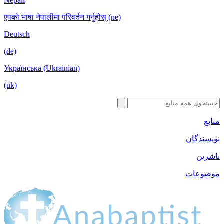
Nepali
एपको भाषा नेपालीमा परिवर्तन गर्नुहोस् (ne)
Deutsch
(de)
Українська (Ukrainian)
(uk)