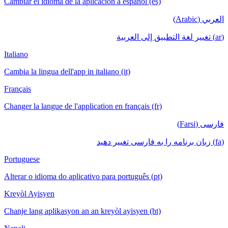
Cambiar el idioma de la aplicación a españ
Italiano
Cambia la lingua dell'app in italiano (it)
Français
Changer la langue de l'application en frança
Portuguese
Alterar o idioma do aplicativo para portugu
Kreyòl Ayisyen
Chanje lang aplikasyon an an kreyòl ayisy