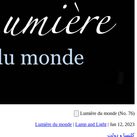
L
Lumière du monde
|
Lamp