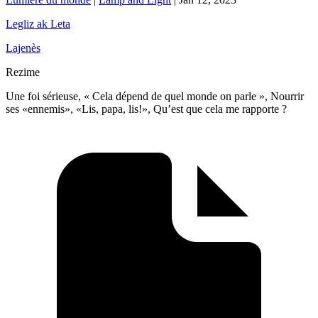
Legliz ak Leta
Lajenès
Rezime
Une foi sérieuse, « Cela dépend de quel monde on parle », Nourrir
ses «ennemis», «Lis, papa, lis!», Qu’est que cela me rapporte ?