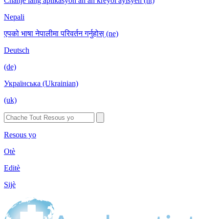
Chanje lang aplikasyon an an kreyòl ayisyen (ht)
Nepali
एपको भाषा नेपालीमा परिवर्तन गर्नुहोस् (ne)
Deutsch
(de)
Українська (Ukrainian)
(uk)
Resous yo
Otè
Editè
Sijè