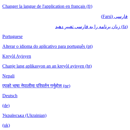
Changer la langue de l'application en français (fr)
فارسی (Farsi)
(fa) زبان برنامه را به فارسی تغییر دهید
Portuguese
Alterar o idioma do aplicativo para português (pt)
Kreyòl Ayisyen
Chanje lang aplikasyon an an kreyòl ayisyen (ht)
Nepali
एपको भाषा नेपालीमा परिवर्तन गर्नुहोस् (ne)
Deutsch
(de)
Українська (Ukrainian)
(uk)