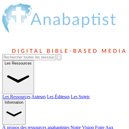
Les Ressources
Les Ressources
Auteurs
Les Éditeurs
Les Sujets
Information
À propos des ressources anabaptistes
Notre Vision
Foire Aux