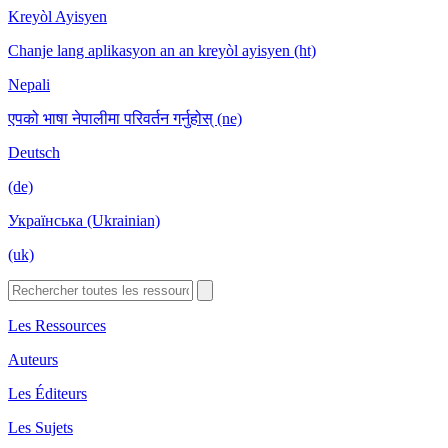
Kreyòl Ayisyen
Chanje lang aplikasyon an an kreyòl ayisyen (ht)
Nepali
एपको भाषा नेपालीमा परिवर्तन गर्नुहोस् (ne)
Deutsch
(de)
Українська (Ukrainian)
(uk)
Les Ressources
Auteurs
Les Éditeurs
Les Sujets