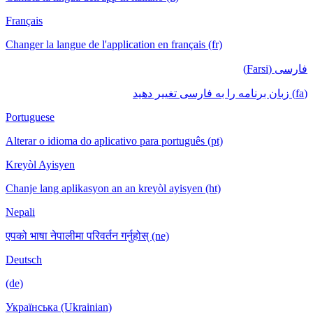
Français
Changer la langue de l'application en français (fr)
فارسی (Farsi)
(fa) زبان برنامه را به فارسی تغییر دهید
Portuguese
Alterar o idioma do aplicativo para português (pt)
Kreyòl Ayisyen
Chanje lang aplikasyon an an kreyòl ayisyen (ht)
Nepali
एपको भाषा नेपालीमा परिवर्तन गर्नुहोस् (ne)
Deutsch
(de)
Українська (Ukrainian)