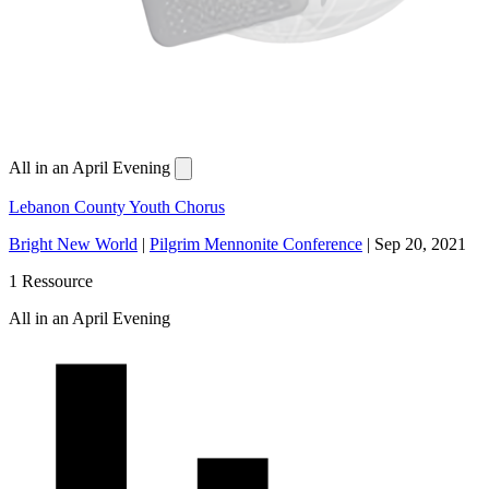
All in an April Evening
Lebanon County Youth Chorus
Bright New World
|
Pilgrim Mennonite Conference
|
Sep 20, 2021
1 Ressource
All in an April Evening