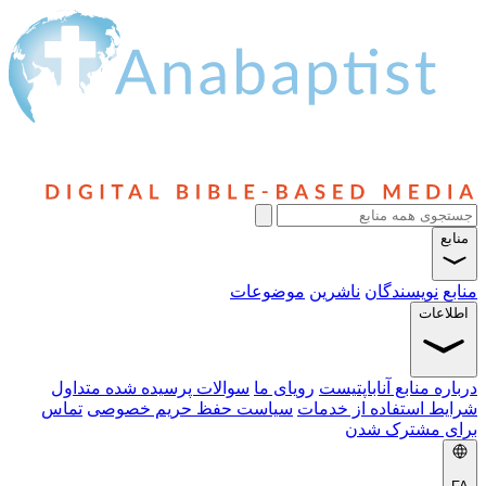
سندگان
ناشرین
موضوعات
ابع آناباپتیست
رویای ما
سوالات پرسیده شده متداول
ستفاده از خدمات
سیاست حفظ حریم خصوصی
تماس
شترک شدن