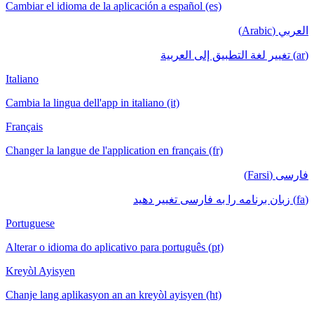
Cambiar el idioma de la aplicación a español (es)
Italiano
Cambia la lingua dell'app in italiano (it)
Français
Changer la langue de l'application en français (fr)
Portuguese
Alterar o idioma do aplicativo para português (pt)
Kreyòl Ayisyen
Chanje lang aplikasyon an an kreyòl ayisyen (ht)