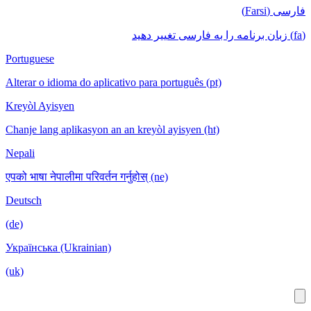
Portuguese
Alterar o idioma do aplicativo para português (pt)
Kreyòl Ayisyen
Chanje lang aplikasyon an an kreyòl ayisyen (ht)
Nepali
एपको भाषा नेपालीमा परिवर्तन गर्नुहोस् (ne)
Deutsch
(de)
Українська (Ukrainian)
(uk)