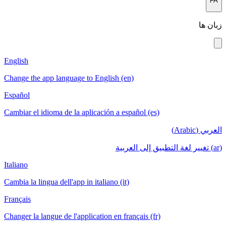
English
Change the app language to English (en)
Español
Cambiar el idioma de la aplicación a español (es)
Italiano
Cambia la lingua dell'app in italiano (it)
Français
Changer la langue de l'application en français (fr)