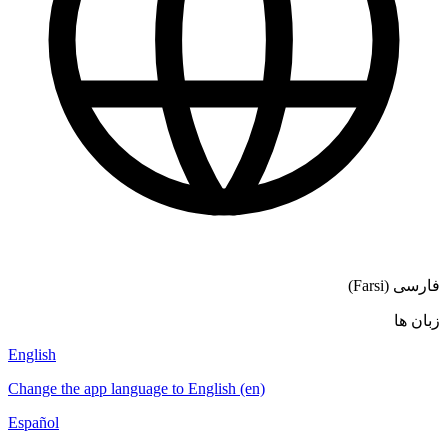
English
Change the app language to English (en)
Español