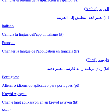
Cambiar el idioma de la aplicación a español (es)
Italiano
Cambia la lingua dell'app in italiano (it)
Français
Changer la langue de l'application en français (fr)
Portuguese
Alterar o idioma do aplicativo para português (pt)
Kreyòl Ayisyen
Chanje lang aplikasyon an an kreyòl ayisyen (ht)
Nepali