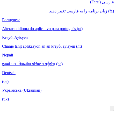
Portuguese
Alterar o idioma do aplicativo para português (pt)
Kreyòl Ayisyen
Chanje lang aplikasyon an an kreyòl ayisyen (ht)
Nepali
एपको भाषा नेपालीमा परिवर्तन गर्नुहोस् (ne)
Deutsch
(de)
Українська (Ukrainian)
(uk)