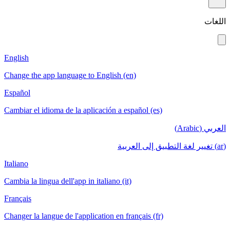
English
Change the app language to English (en)
Español
Cambiar el idioma de la aplicación a español (es)
Italiano
Cambia la lingua dell'app in italiano (it)
Français
Changer la langue de l'application en français (fr)