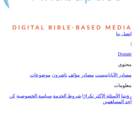
أنابابتيست
مصادر
مؤلف
ناشرون
موضوعات
سئلة الأكثر تكرارًا
شروط الخدمة
سياسة الخصوصية
كن
ساهمين