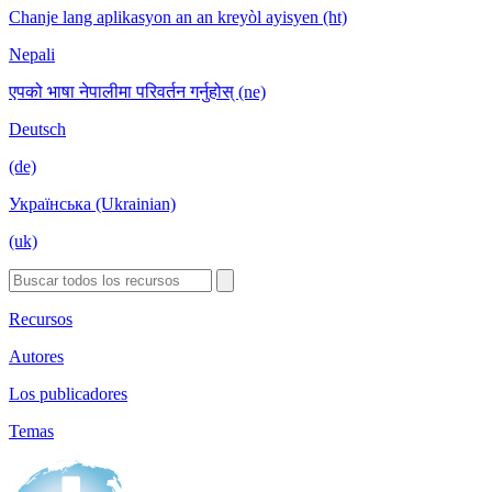
Chanje lang aplikasyon an an kreyòl ayisyen (ht)
Nepali
एपको भाषा नेपालीमा परिवर्तन गर्नुहोस् (ne)
Deutsch
(de)
Українська (Ukrainian)
(uk)
Recursos
Autores
Los publicadores
Temas