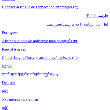
Changer la langue de l'application en français (fr)
فارسی (Farsi)
(fa) زبان برنامه را به فارسی تغییر دهید
Portuguese
Alterar o idioma do aplicativo para português (pt)
Kreyòl Ayisyen
Chanje lang aplikasyon an an kreyòl ayisyen (ht)
Nepali
एपको भाषा नेपालीमा परिवर्तन गर्नुहोस् (ne)
Deutsch
(de)
Українська (Ukrainian)
(uk)