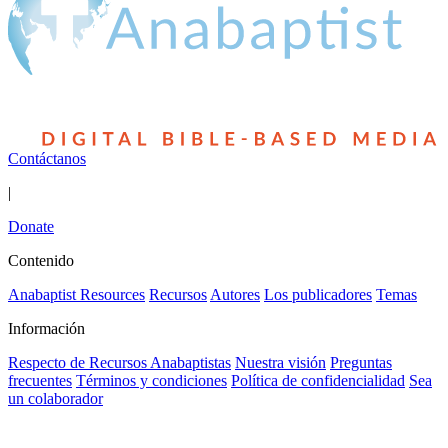
Contáctanos
|
Donate
Contenido
Anabaptist Resources
Recursos
Autores
Los publicadores
Temas
Información
Respecto de Recursos Anabaptistas
Nuestra visión
Preguntas
frecuentes
Términos y condiciones
Política de confidencialidad
Sea
un colaborador