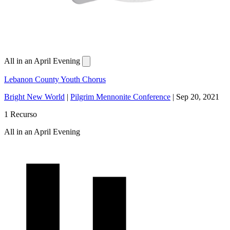
All in an April Evening
Lebanon County Youth Chorus
Bright New World
|
Pilgrim Mennonite Conference
|
Sep 20, 2021
1 Recurso
All in an April Evening