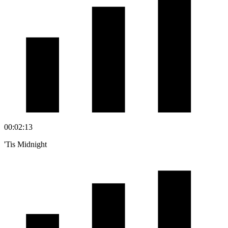
00:02:13
'Tis Midnight