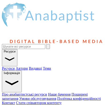
Ресурси
Ресурси
Автори
Видавці
Теми
Інформація
Про анабаптистські ресурси
Наше бачення
Поширені
запитання
Умови обслуговування
Політика конфіденційності
Контакт
Стати співавтором контенту