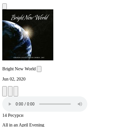
Bright New World
Jun 02, 2020
14 Ресурси
All in an April Evening