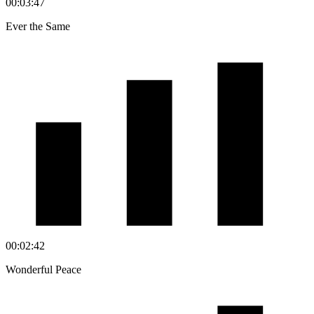
00:03:47
Ever the Same
00:02:42
Wonderful Peace