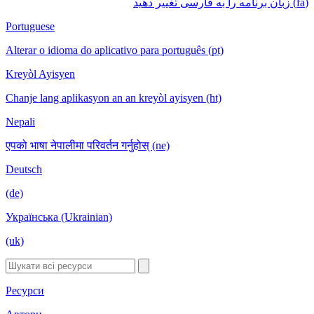
(fa) زبان برنامه را به فارسی تغییر دهید
Portuguese
Alterar o idioma do aplicativo para português (pt)
Kreyòl Ayisyen
Chanje lang aplikasyon an an kreyòl ayisyen (ht)
Nepali
एपको भाषा नेपालीमा परिवर्तन गर्नुहोस् (ne)
Deutsch
(de)
Українська (Ukrainian)
(uk)
Ресурси