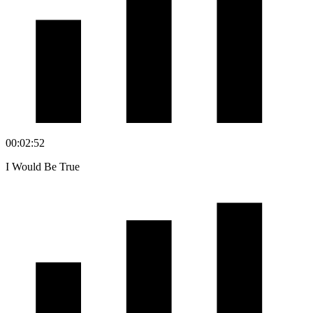
00:02:52
I Would Be True