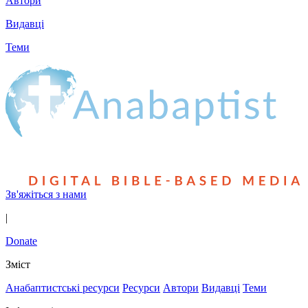
Автори
Видавці
Теми
Зв'яжіться з нами
|
Donate
Зміст
Анабаптистські ресурси
Ресурси
Автори
Видавці
Теми