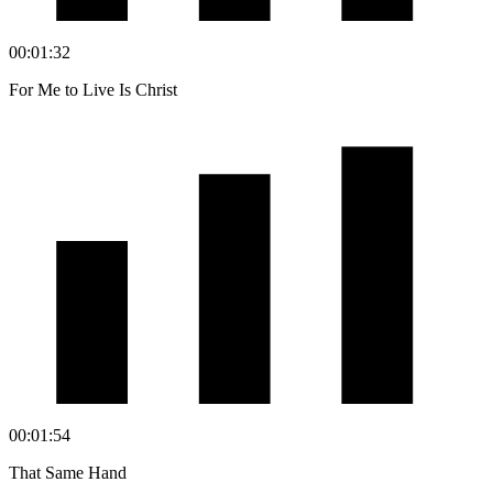
00:01:32
For Me to Live Is Christ
00:01:54
That Same Hand