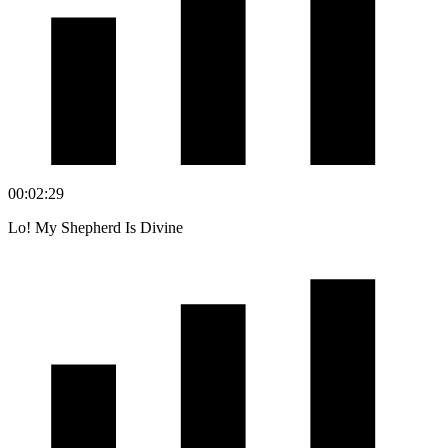
00:02:29
Lo! My Shepherd Is Divine