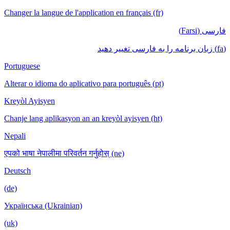
Changer la langue de l'application en français (fr)
فارسی (Farsi)
(fa) زبان برنامه را به فارسی تغییر دهید
Portuguese
Alterar o idioma do aplicativo para português (pt)
Kreyòl Ayisyen
Chanje lang aplikasyon an an kreyòl ayisyen (ht)
Nepali
एपको भाषा नेपालीमा परिवर्तन गर्नुहोस् (ne)
Deutsch
(de)
Українська (Ukrainian)
(uk)