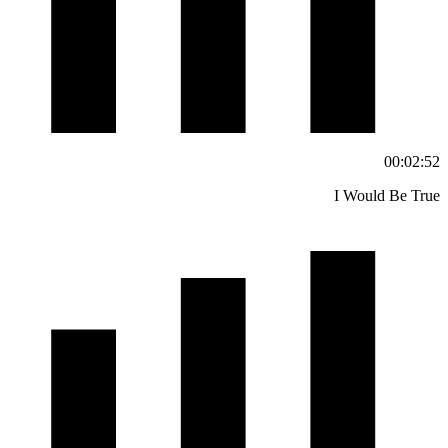
00:02:52
I Would Be True