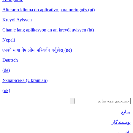
Alterar o idioma do aplicativo para português (pt)
Kreyòl Ayisyen
Chanje lang aplikasyon an an kreyòl ayisyen (ht)
Nepali
एपको भाषा नेपालीमा परिवर्तन गर्नुहोस् (ne)
Deutsch
(de)
Українська (Ukrainian)
(uk)
منابع
نویسندگان
ناشرین