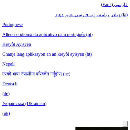
فارسی (Farsi)
(fa) زبان برنامه را به فارسی تغییر دهید
Portuguese
Alterar o idioma do aplicativo para português (pt)
Kreyòl Ayisyen
Chanje lang aplikasyon an an kreyòl ayisyen (ht)
Nepali
एपको भाषा नेपालीमा परिवर्तन गर्नुहोस् (ne)
Deutsch
(de)
Українська (Ukrainian)
(uk)