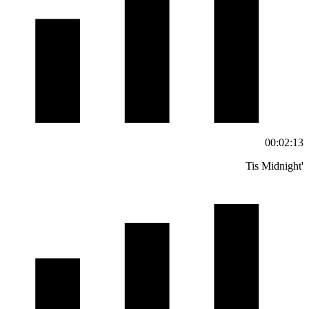
00:02:13
'Tis Midnight