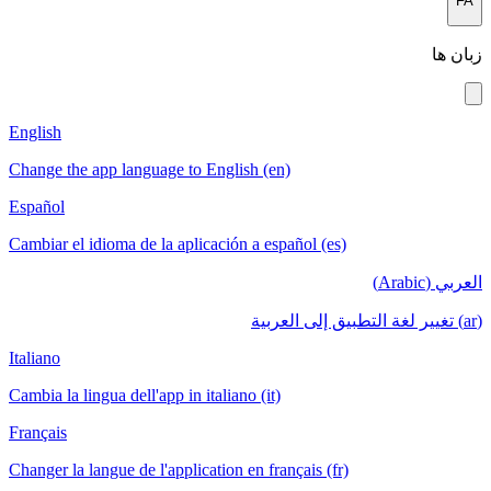
FA
زبان ها
English
Change the app language to English (en)
Español
Cambiar el idioma de la aplicación a español (es)
العربي (Arabic)
(ar) تغيير لغة التطبيق إلى العربية
Italiano
Cambia la lingua dell'app in italiano (it)
Français
Changer la langue de l'application en français (fr)