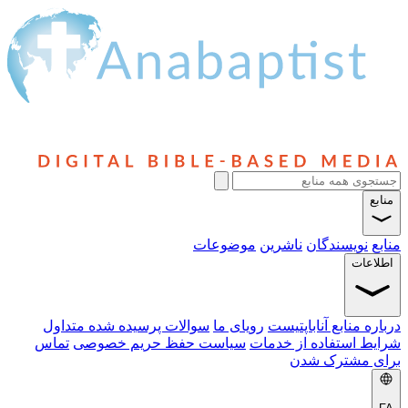
منابع
منابع
نویسندگان
ناشرین
موضوعات
اطلاعات
درباره منابع آناباپتیست
رویای ما
سوالات پرسیده شده متداول
شرایط استفاده از خدمات
سیاست حفظ حریم خصوصی
تماس
برای مشترک شدن