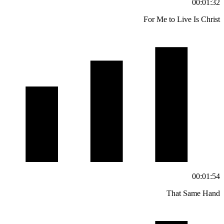
00:01:32
For Me to Live Is Christ
00:01:54
That Same Hand