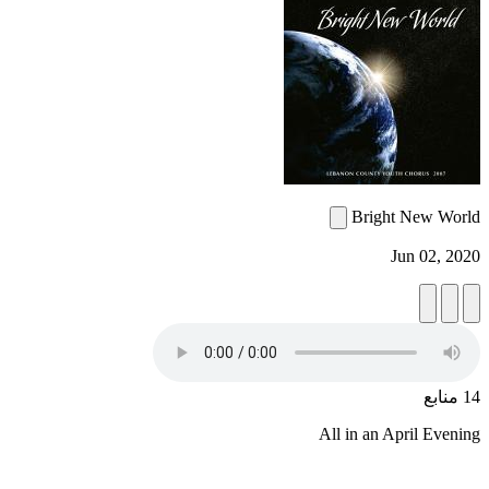
Bright New World
Jun 02, 2020
14 منابع
All in an April Evening