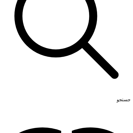
جستجو