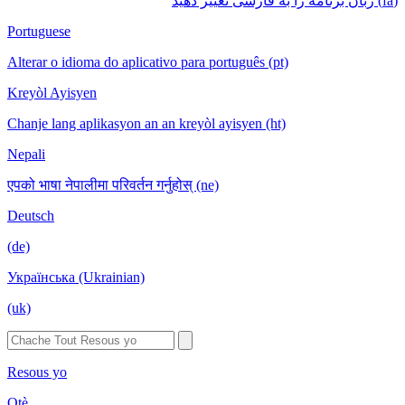
(fa) زبان برنامه را به فارسی تغییر دهید
Portuguese
Alterar o idioma do aplicativo para português (pt)
Kreyòl Ayisyen
Chanje lang aplikasyon an an kreyòl ayisyen (ht)
Nepali
एपको भाषा नेपालीमा परिवर्तन गर्नुहोस् (ne)
Deutsch
(de)
Українська (Ukrainian)
(uk)
Resous yo
Otè