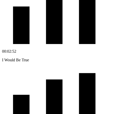
00:02:52
I Would Be True