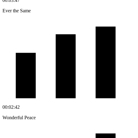
00:03:47
Ever the Same
00:02:42
Wonderful Peace