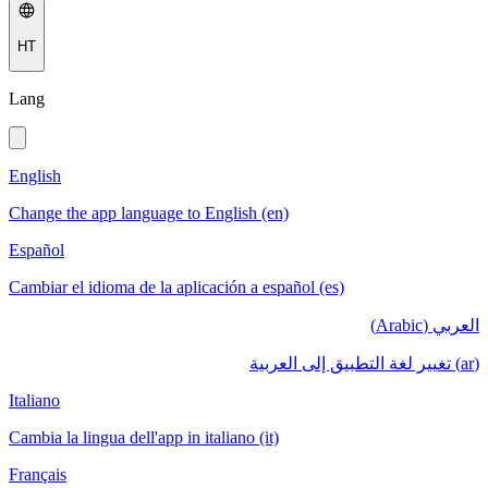
HT
Lang
English
Change the app language to English (en)
Español
Cambiar el idioma de la aplicación a español (es)
العربي (Arabic)
(ar) تغيير لغة التطبيق إلى العربية
Italiano
Cambia la lingua dell'app in italiano (it)
Français