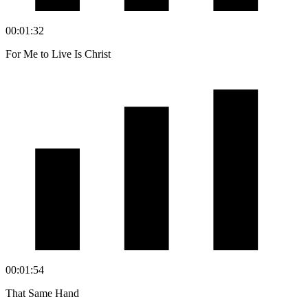
00:01:32
For Me to Live Is Christ
00:01:54
That Same Hand