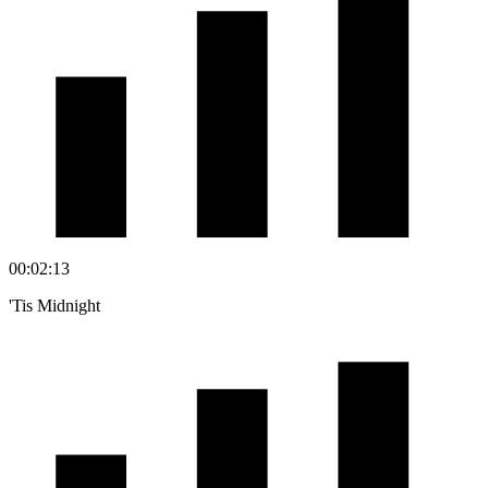
00:02:13
'Tis Midnight