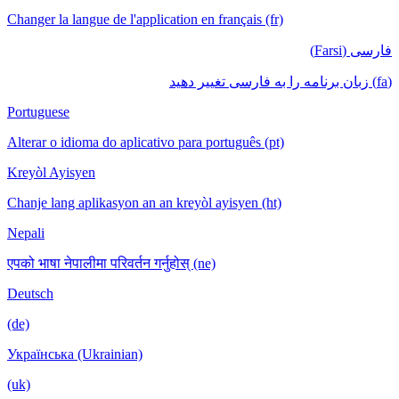
Changer la langue de l'application en français (fr)
فارسی (Farsi)
(fa) زبان برنامه را به فارسی تغییر دهید
Portuguese
Alterar o idioma do aplicativo para português (pt)
Kreyòl Ayisyen
Chanje lang aplikasyon an an kreyòl ayisyen (ht)
Nepali
एपको भाषा नेपालीमा परिवर्तन गर्नुहोस् (ne)
Deutsch
(de)
Українська (Ukrainian)
(uk)