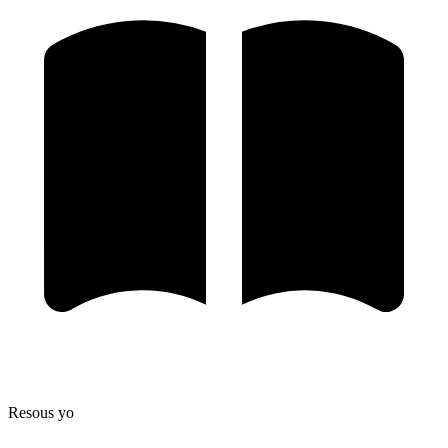
Resous yo