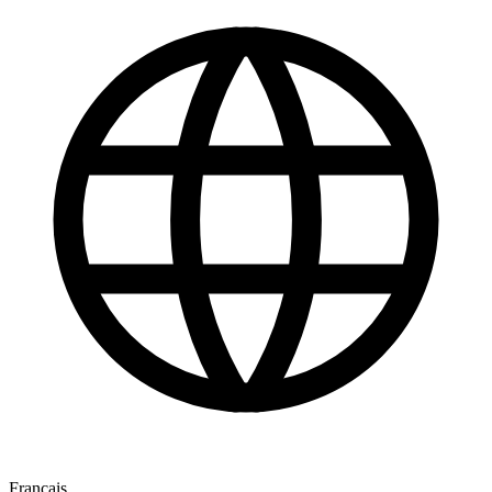
Français