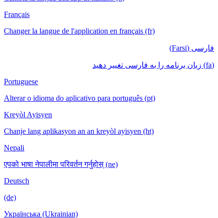
Français
Changer la langue de l'application en français (fr)
فارسی (Farsi)
(fa) زبان برنامه را به فارسی تغییر دهید
Portuguese
Alterar o idioma do aplicativo para português (pt)
Kreyòl Ayisyen
Chanje lang aplikasyon an an kreyòl ayisyen (ht)
Nepali
एपको भाषा नेपालीमा परिवर्तन गर्नुहोस् (ne)
Deutsch
(de)
Українська (Ukrainian)