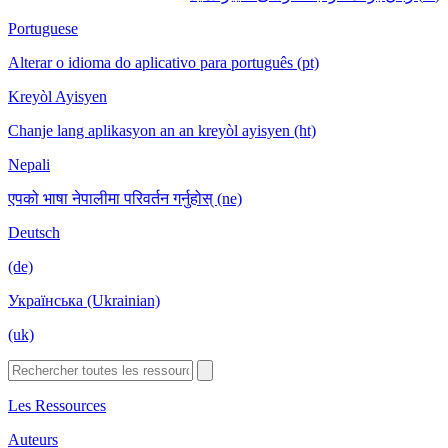
Portuguese
Alterar o idioma do aplicativo para português (pt)
Kreyòl Ayisyen
Chanje lang aplikasyon an an kreyòl ayisyen (ht)
Nepali
एपको भाषा नेपालीमा परिवर्तन गर्नुहोस् (ne)
Deutsch
(de)
Українська (Ukrainian)
(uk)
Les Ressources
Auteurs