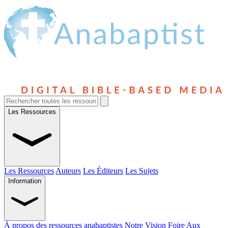
Les Ressources
Les Ressources
Auteurs
Les Éditeurs
Les Sujets
Information
À propos des ressources anabaptistes
Notre Vision
Foire Aux