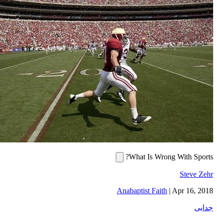
What Is Wrong With Sports?
Steve Zehr
Anabaptist Faith
|
Apr 16, 2018
جدایی