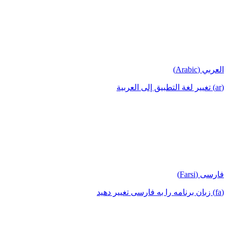
العربي (Arabic)
(ar) تغيير لغة التطبيق إلى العربية
فارسی (Farsi)
(fa) زبان برنامه را به فارسی تغییر دهید