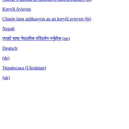
Kreyòl Ayisyen
Chanje lang aplikasyon an an kreyòl ayisyen (ht)
Nepali
एपको भाषा नेपालीमा परिवर्तन गर्नुहोस् (ne)
Deutsch
(de)
Українська (Ukrainian)
(uk)