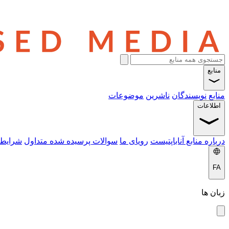
منابع
منابع
نویسندگان
ناشرین
موضوعات
اطلاعات
درباره منابع آناباپتیست
رویای ما
سوالات پرسیده شده متداول
شرایط 
FA
زبان ها