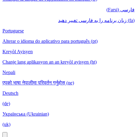
فارسی (Farsi)
(fa) زبان برنامه را به فارسی تغییر دهید
Portuguese
Alterar o idioma do aplicativo para português (pt)
Kreyòl Ayisyen
Chanje lang aplikasyon an an kreyòl ayisyen (ht)
Nepali
एपको भाषा नेपालीमा परिवर्तन गर्नुहोस् (ne)
Deutsch
(de)
Українська (Ukrainian)
(uk)