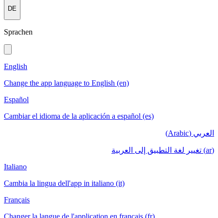
DE
Sprachen
English
Change the app language to English (en)
Español
Cambiar el idioma de la aplicación a español (es)
العربي (Arabic)
(ar) تغيير لغة التطبيق إلى العربية
Italiano
Cambia la lingua dell'app in italiano (it)
Français
Changer la langue de l'application en français (fr)