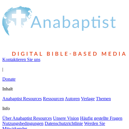
Kontaktieren Sie uns
|
Donate
Inhalt
Anabaptist Resources
Ressourcen
Autoren
Verlage
Themen
Info
Über Anabaptist Resources
Unsere Vision
Häufig gestellte Fragen
Nutzungsbedingungen
Datenschutzrichtlinie
Werden Sie
Mitwirkender