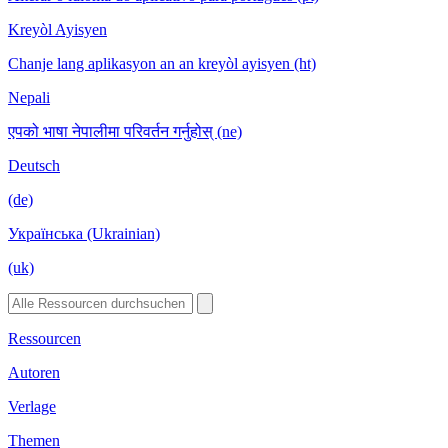
Kreyòl Ayisyen
Chanje lang aplikasyon an an kreyòl ayisyen (ht)
Nepali
एपको भाषा नेपालीमा परिवर्तन गर्नुहोस् (ne)
Deutsch
(de)
Українська (Ukrainian)
(uk)
Ressourcen
Autoren
Verlage
Themen