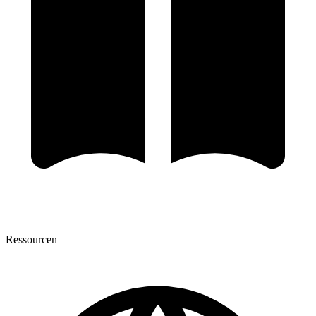
Ressourcen