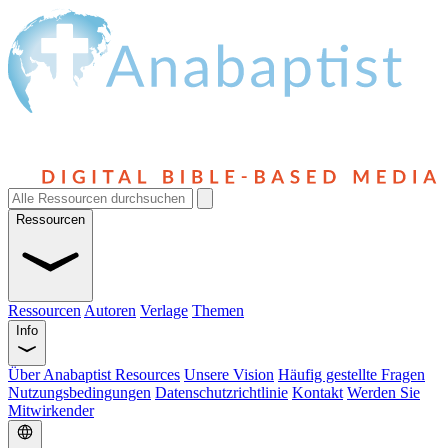
Ressourcen
Ressourcen
Autoren
Verlage
Themen
Info
Über Anabaptist Resources
Unsere Vision
Häufig gestellte Fragen
Nutzungsbedingungen
Datenschutzrichtlinie
Kontakt
Werden Sie
Mitwirkender