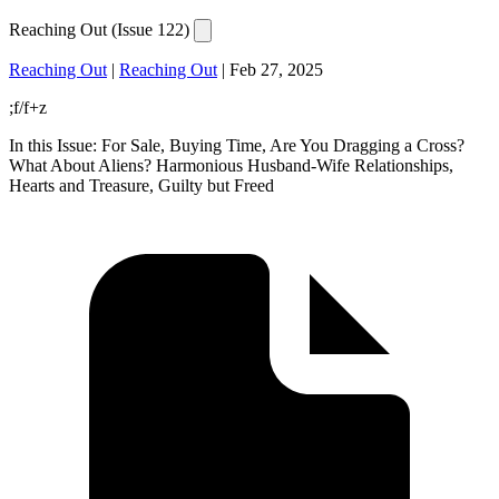
Reaching Out (Issue 122)
Reaching Out
|
Reaching Out
|
Feb 27, 2025
;f/f+z
In this Issue: For Sale, Buying Time, Are You Dragging a Cross?
What About Aliens? Harmonious Husband-Wife Relationships,
Hearts and Treasure, Guilty but Freed