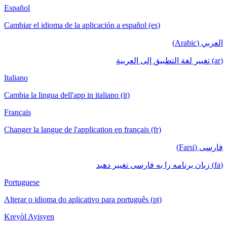
Español
Cambiar el idioma de la aplicación a español (es)
العربي (Arabic)
(ar) تغيير لغة التطبيق إلى العربية
Italiano
Cambia la lingua dell'app in italiano (it)
Français
Changer la langue de l'application en français (fr)
فارسی (Farsi)
(fa) زبان برنامه را به فارسی تغییر دهید
Portuguese
Alterar o idioma do aplicativo para português (pt)
Kreyòl Ayisyen