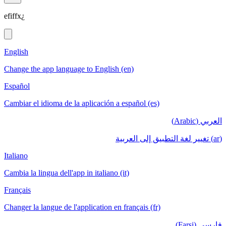
efiffx¿
English
Change the app language to English (en)
Español
Cambiar el idioma de la aplicación a español (es)
العربي (Arabic)
(ar) تغيير لغة التطبيق إلى العربية
Italiano
Cambia la lingua dell'app in italiano (it)
Français
Changer la langue de l'application en français (fr)
فارسی (Farsi)