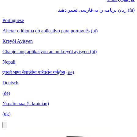
(fa) زبان برنامه را به فارسی تغییر دهید
Portuguese
Alterar o idioma do aplicativo para português (pt)
Kreyòl Ayisyen
Chanje lang aplikasyon an an kreyòl ayisyen (ht)
Nepali
एपको भाषा नेपालीमा परिवर्तन गर्नुहोस् (ne)
Deutsch
(de)
Українська (Ukrainian)
(uk)