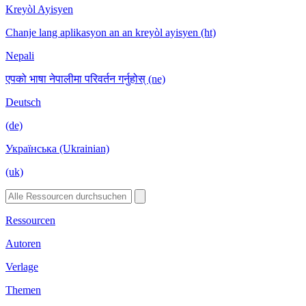
Kreyòl Ayisyen
Chanje lang aplikasyon an an kreyòl ayisyen (ht)
Nepali
एपको भाषा नेपालीमा परिवर्तन गर्नुहोस् (ne)
Deutsch
(de)
Українська (Ukrainian)
(uk)
Ressourcen
Autoren
Verlage
Themen