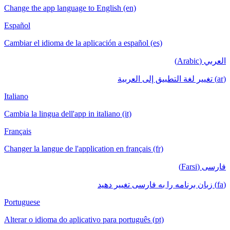
Change the app language to English (en)
Español
Cambiar el idioma de la aplicación a español (es)
العربي (Arabic)
(ar) تغيير لغة التطبيق إلى العربية
Italiano
Cambia la lingua dell'app in italiano (it)
Français
Changer la langue de l'application en français (fr)
فارسی (Farsi)
(fa) زبان برنامه را به فارسی تغییر دهید
Portuguese
Alterar o idioma do aplicativo para português (pt)