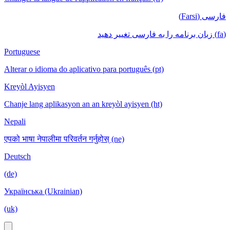
فارسی (Farsi)
(fa) زبان برنامه را به فارسی تغییر دهید
Portuguese
Alterar o idioma do aplicativo para português (pt)
Kreyòl Ayisyen
Chanje lang aplikasyon an an kreyòl ayisyen (ht)
Nepali
एपको भाषा नेपालीमा परिवर्तन गर्नुहोस् (ne)
Deutsch
(de)
Українська (Ukrainian)
(uk)