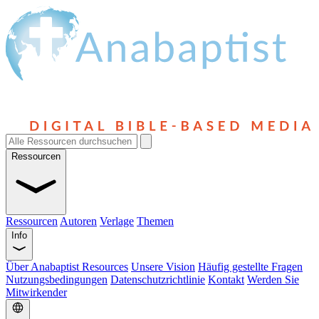
Ressourcen
Ressourcen
Autoren
Verlage
Themen
Info
Über Anabaptist Resources
Unsere Vision
Häufig gestellte Fragen
Nutzungsbedingungen
Datenschutzrichtlinie
Kontakt
Werden Sie
Mitwirkender