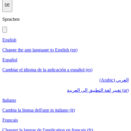
DE
Sprachen
English
Change the app language to English (en)
Español
Cambiar el idioma de la aplicación a español (es)
العربي (Arabic)
(ar) تغيير لغة التطبيق إلى العربية
Italiano
Cambia la lingua dell'app in italiano (it)
Français
Changer la langue de l'application en français (fr)