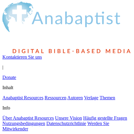
Kontaktieren Sie uns
|
Donate
Inhalt
Anabaptist Resources
Ressourcen
Autoren
Verlage
Themen
Info
Über Anabaptist Resources
Unsere Vision
Häufig gestellte Fragen
Nutzungsbedingungen
Datenschutzrichtlinie
Werden Sie
Mitwirkender