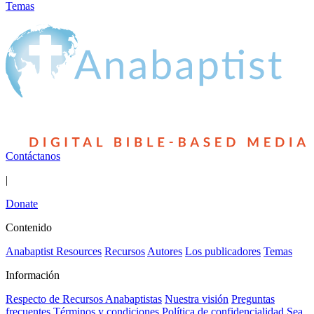
Temas
Contáctanos
|
Donate
Contenido
Anabaptist Resources
Recursos
Autores
Los publicadores
Temas
Información
Respecto de Recursos Anabaptistas
Nuestra visión
Preguntas
frecuentes
Términos y condiciones
Política de confidencialidad
Sea