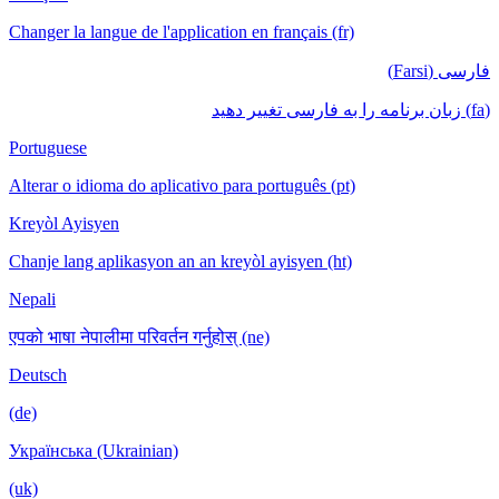
Changer la langue de l'application en français (fr)
فارسی (Farsi)
(fa) زبان برنامه را به فارسی تغییر دهید
Portuguese
Alterar o idioma do aplicativo para português (pt)
Kreyòl Ayisyen
Chanje lang aplikasyon an an kreyòl ayisyen (ht)
Nepali
एपको भाषा नेपालीमा परिवर्तन गर्नुहोस् (ne)
Deutsch
(de)
Українська (Ukrainian)
(uk)