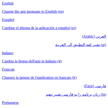
English
Change the app language to English (en)
Español
Cambiar el idioma de la aplicación a español (es)
العربي (Arabic)
(ar) تغيير لغة التطبيق إلى العربية
Italiano
Cambia la lingua dell'app in italiano (it)
Français
Changer la langue de l'application en français (fr)
فارسی (Farsi)
(fa) زبان برنامه را به فارسی تغییر دهید
Portuguese