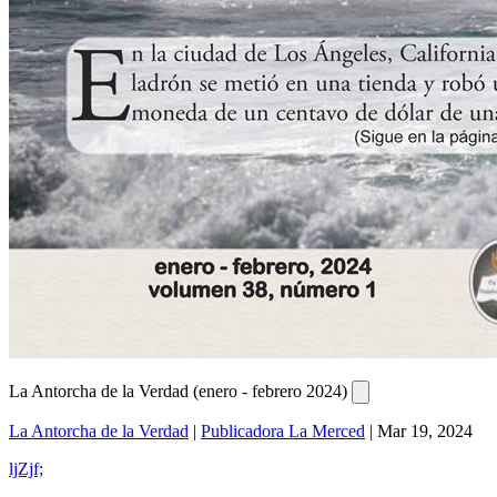
La Antorcha de la Verdad (enero - febrero 2024)
La Antorcha de la Verdad
|
Publicadora La Merced
|
Mar 19, 2024
ljZjf;