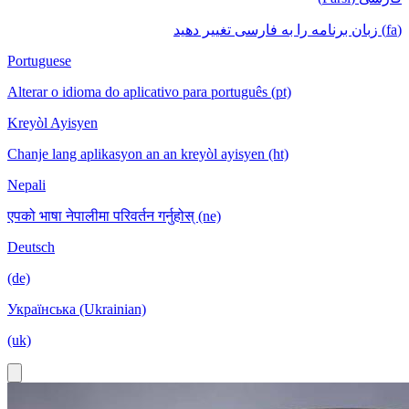
(fa) زبان برنامه را به فارسی تغییر دهید
Portuguese
Alterar o idioma do aplicativo para português (pt)
Kreyòl Ayisyen
Chanje lang aplikasyon an an kreyòl ayisyen (ht)
Nepali
एपको भाषा नेपालीमा परिवर्तन गर्नुहोस् (ne)
Deutsch
(de)
Українська (Ukrainian)
(uk)