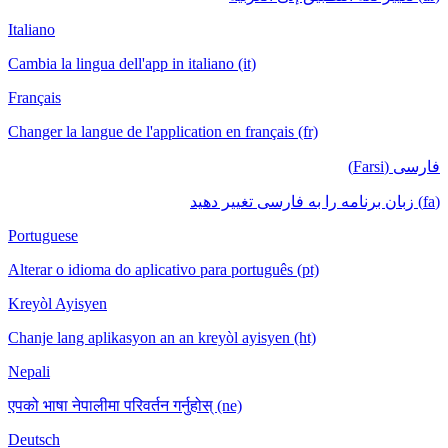
Italiano
Cambia la lingua dell'app in italiano (it)
Français
Changer la langue de l'application en français (fr)
فارسی (Farsi)
(fa) زبان برنامه را به فارسی تغییر دهید
Portuguese
Alterar o idioma do aplicativo para português (pt)
Kreyòl Ayisyen
Chanje lang aplikasyon an an kreyòl ayisyen (ht)
Nepali
एपको भाषा नेपालीमा परिवर्तन गर्नुहोस् (ne)
Deutsch