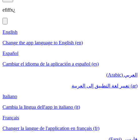
efiffx¿
English
Change the app language to English (en)
Español
Cambiar el idioma de la aplicación a español (es)
العربي (Arabic)
(ar) تغيير لغة التطبيق إلى العربية
Italiano
Cambia la lingua dell'app in italiano (it)
Français
Changer la langue de l'application en français (fr)
فارسی (Farsi)