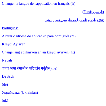
Changer la langue de l'application en français (fr)
فارسی (Farsi)
(fa) زبان برنامه را به فارسی تغییر دهید
Portuguese
Alterar o idioma do aplicativo para português (pt)
Kreyòl Ayisyen
Chanje lang aplikasyon an an kreyòl ayisyen (ht)
Nepali
एपको भाषा नेपालीमा परिवर्तन गर्नुहोस् (ne)
Deutsch
(de)
Українська (Ukrainian)
(uk)