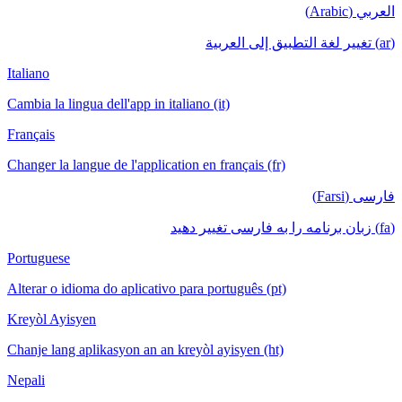
العربي (Arabic)
(ar) تغيير لغة التطبيق إلى العربية
Italiano
Cambia la lingua dell'app in italiano (it)
Français
Changer la langue de l'application en français (fr)
فارسی (Farsi)
(fa) زبان برنامه را به فارسی تغییر دهید
Portuguese
Alterar o idioma do aplicativo para português (pt)
Kreyòl Ayisyen
Chanje lang aplikasyon an an kreyòl ayisyen (ht)
Nepali