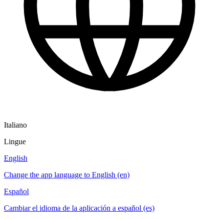
Italiano
Lingue
English
Change the app language to English (en)
Español
Cambiar el idioma de la aplicación a español (es)