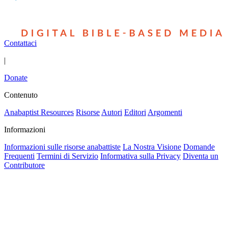
Contattaci
|
Donate
Contenuto
Anabaptist Resources
Risorse
Autori
Editori
Argomenti
Informazioni
Informazioni sulle risorse anabattiste
La Nostra Visione
Domande
Frequenti
Termini di Servizio
Informativa sulla Privacy
Diventa un
Contributore