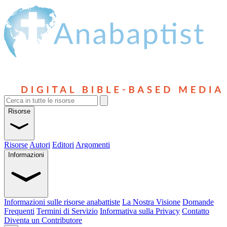
Risorse
Risorse
Autori
Editori
Argomenti
Informazioni
Informazioni sulle risorse anabattiste
La Nostra Visione
Domande
Frequenti
Termini di Servizio
Informativa sulla Privacy
Contatto
Diventa un Contributore