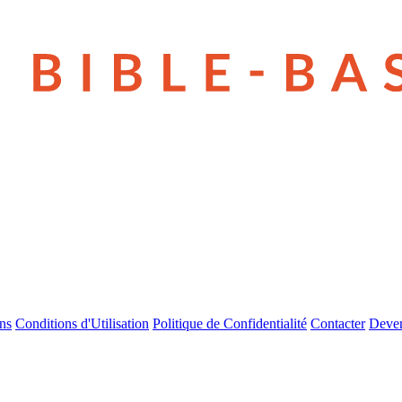
ns
Conditions d'Utilisation
Politique de Confidentialité
Contacter
Deven