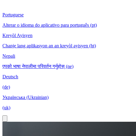
Portuguese
Alterar o idioma do aplicativo para português (pt)
Kreyòl Ayisyen
Chanje lang aplikasyon an an kreyòl ayisyen (ht)
Nepali
एपको भाषा नेपालीमा परिवर्तन गर्नुहोस् (ne)
Deutsch
(de)
Українська (Ukrainian)
(uk)