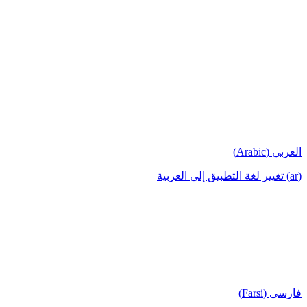
العربي (Arabic)
(ar) تغيير لغة التطبيق إلى العربية
فارسی (Farsi)