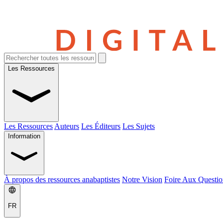
Les Ressources
Les Ressources
Auteurs
Les Éditeurs
Les Sujets
Information
À propos des ressources anabaptistes
Notre Vision
Foire Aux Questio
FR