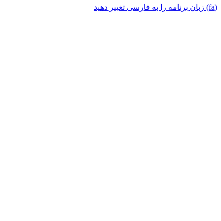
(fa) زبان برنامه را به فارسی تغییر دهید