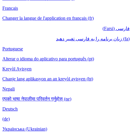
Français
Changer la langue de l'application en français (fr)
فارسی (Farsi)
(fa) زبان برنامه را به فارسی تغییر دهید
Portuguese
Alterar o idioma do aplicativo para português (pt)
Kreyòl Ayisyen
Chanje lang aplikasyon an an kreyòl ayisyen (ht)
Nepali
एपको भाषा नेपालीमा परिवर्तन गर्नुहोस् (ne)
Deutsch
(de)
Українська (Ukrainian)