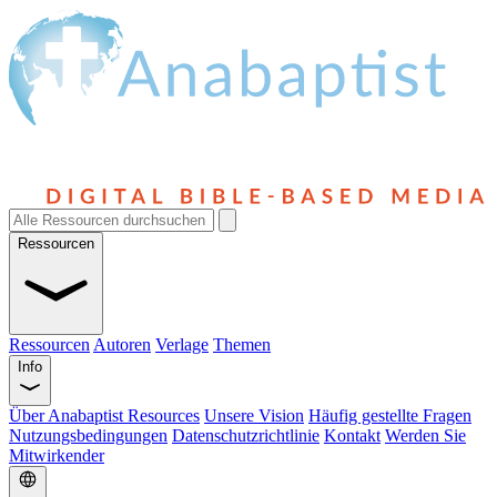
Ressourcen
Ressourcen
Autoren
Verlage
Themen
Info
Über Anabaptist Resources
Unsere Vision
Häufig gestellte Fragen
Nutzungsbedingungen
Datenschutzrichtlinie
Kontakt
Werden Sie
Mitwirkender