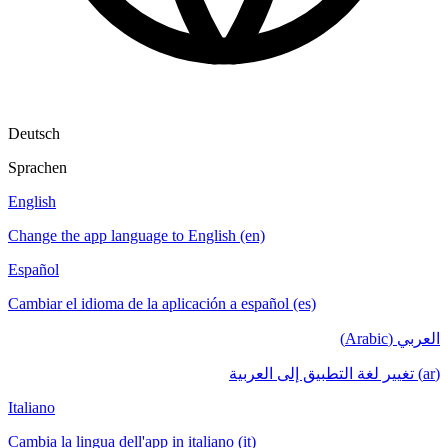
Deutsch
Sprachen
English
Change the app language to English (en)
Español
Cambiar el idioma de la aplicación a español (es)
العربي (Arabic)
(ar) تغيير لغة التطبيق إلى العربية
Italiano
Cambia la lingua dell'app in italiano (it)