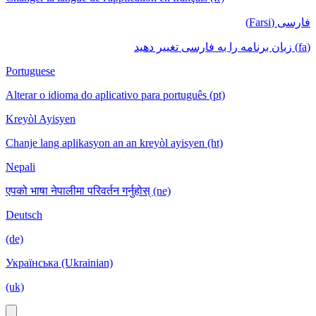
فارسی (Farsi)
(fa) زبان برنامه را به فارسی تغییر دهید
Portuguese
Alterar o idioma do aplicativo para português (pt)
Kreyòl Ayisyen
Chanje lang aplikasyon an an kreyòl ayisyen (ht)
Nepali
एपको भाषा नेपालीमा परिवर्तन गर्नुहोस् (ne)
Deutsch
(de)
Українська (Ukrainian)
(uk)