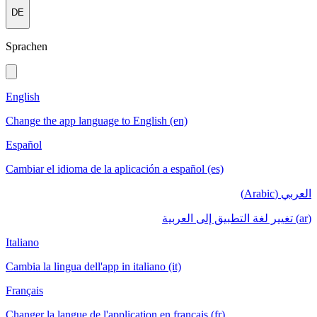
DE
Sprachen
English
Change the app language to English (en)
Español
Cambiar el idioma de la aplicación a español (es)
العربي (Arabic)
(ar) تغيير لغة التطبيق إلى العربية
Italiano
Cambia la lingua dell'app in italiano (it)
Français
Changer la langue de l'application en français (fr)