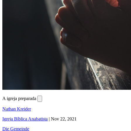
A igreja preparada
Nathan Kreider
Igreja Bíblica Anabatista
|
Nov 22, 2021
Die Gemeinde