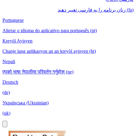
(fa) زبان برنامه را به فارسی تغییر دهید
Portuguese
Alterar o idioma do aplicativo para português (pt)
Kreyòl Ayisyen
Chanje lang aplikasyon an an kreyòl ayisyen (ht)
Nepali
एपको भाषा नेपालीमा परिवर्तन गर्नुहोस् (ne)
Deutsch
(de)
Українська (Ukrainian)
(uk)