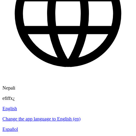
Nepali
efiffx¿
English
Change the app language to English (en)
Español