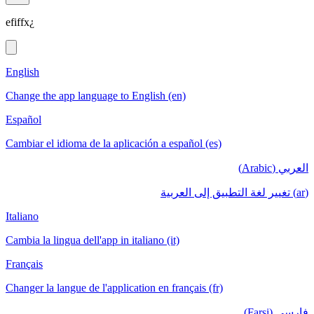
efiffx¿
English
Change the app language to English (en)
Español
Cambiar el idioma de la aplicación a español (es)
العربي (Arabic)
(ar) تغيير لغة التطبيق إلى العربية
Italiano
Cambia la lingua dell'app in italiano (it)
Français
Changer la langue de l'application en français (fr)
فارسی (Farsi)