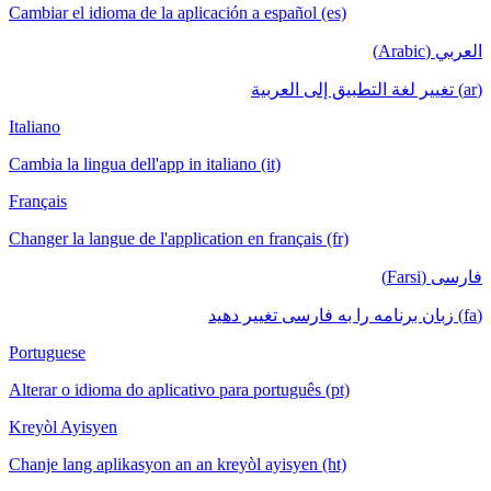
Cambiar el idioma de la aplicación a español (es)
العربي (Arabic)
(ar) تغيير لغة التطبيق إلى العربية
Italiano
Cambia la lingua dell'app in italiano (it)
Français
Changer la langue de l'application en français (fr)
فارسی (Farsi)
(fa) زبان برنامه را به فارسی تغییر دهید
Portuguese
Alterar o idioma do aplicativo para português (pt)
Kreyòl Ayisyen
Chanje lang aplikasyon an an kreyòl ayisyen (ht)