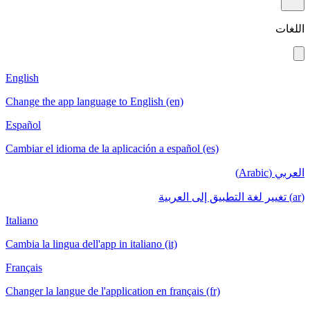
اللغات
English
Change the app language to English (en)
Español
Cambiar el idioma de la aplicación a español (es)
العربي (Arabic)
(ar) تغيير لغة التطبيق إلى العربية
Italiano
Cambia la lingua dell'app in italiano (it)
Français
Changer la langue de l'application en français (fr)