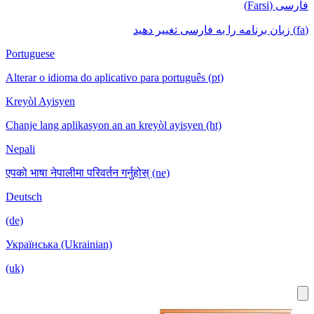
فارسی (Farsi)
(fa) زبان برنامه را به فارسی تغییر دهید
Portuguese
Alterar o idioma do aplicativo para português (pt)
Kreyòl Ayisyen
Chanje lang aplikasyon an an kreyòl ayisyen (ht)
Nepali
एपको भाषा नेपालीमा परिवर्तन गर्नुहोस् (ne)
Deutsch
(de)
Українська (Ukrainian)
(uk)