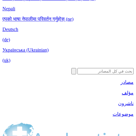
Nepali
एपको भाषा नेपालीमा परिवर्तन गर्नुहोस् (ne)
Deutsch
(de)
Українська (Ukrainian)
(uk)
مصادر
مؤلف
ناشرون
موضوعات