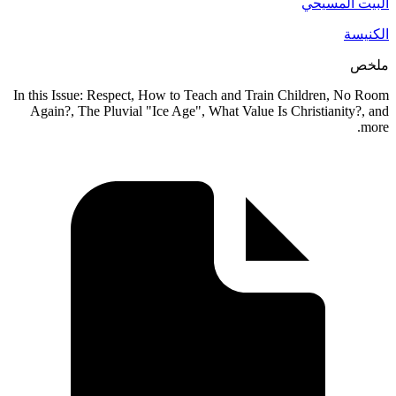
البيت المسيحي
الكنيسة
ملخص
In this Issue: Respect, How to Teach and Train Children, No Room
Again?, The Pluvial "Ice Age", What Value Is Christianity?, and
more.