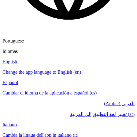
Portuguese
Idiomas
English
Change the app language to English (en)
Español
Cambiar el idioma de la aplicación a español (es)
العربي (Arabic)
(ar) تغيير لغة التطبيق إلى العربية
Italiano
Cambia la lingua dell'app in italiano (it)