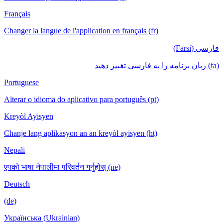
Français
Changer la langue de l'application en français (fr)
فارسی (Farsi)
(fa) زبان برنامه را به فارسی تغییر دهید
Portuguese
Alterar o idioma do aplicativo para português (pt)
Kreyòl Ayisyen
Chanje lang aplikasyon an an kreyòl ayisyen (ht)
Nepali
एपको भाषा नेपालीमा परिवर्तन गर्नुहोस् (ne)
Deutsch
(de)
Українська (Ukrainian)