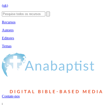
(uk)
Recursos
Autores
Editores
Temas
Contate-nos
|