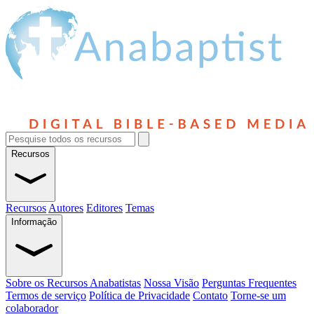
Recursos
Recursos
Autores
Editores
Temas
Informação
Sobre os Recursos Anabatistas
Nossa Visão
Perguntas Frequentes
Termos de serviço
Política de Privacidade
Contato
Torne-se um
colaborador