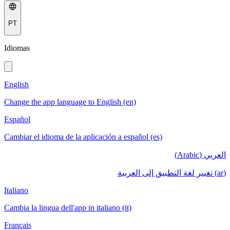
PT
Idiomas
English
Change the app language to English (en)
Español
Cambiar el idioma de la aplicación a español (es)
العربي (Arabic)
(ar) تغيير لغة التطبيق إلى العربية
Italiano
Cambia la lingua dell'app in italiano (it)
Français