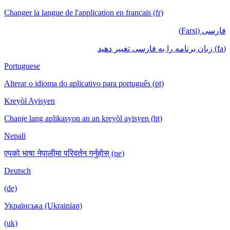
Changer la langue de l'application en français (fr)
فارسی (Farsi)
(fa) زبان برنامه را به فارسی تغییر دهید
Portuguese
Alterar o idioma do aplicativo para português (pt)
Kreyòl Ayisyen
Chanje lang aplikasyon an an kreyòl ayisyen (ht)
Nepali
एपको भाषा नेपालीमा परिवर्तन गर्नुहोस् (ne)
Deutsch
(de)
Українська (Ukrainian)
(uk)