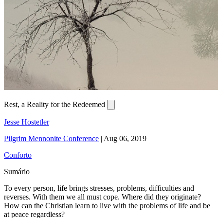
Rest, a Reality for the Redeemed
Jesse Hostetler
Pilgrim Mennonite Conference
|
Aug 06, 2019
Conforto
Sumário
To every person, life brings stresses, problems, difficulties and
reverses. With them we all must cope. Where did they originate?
How can the Christian learn to live with the problems of life and be
at peace regardless?