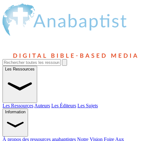
Les Ressources
Les Ressources
Auteurs
Les Éditeurs
Les Sujets
Information
À propos des ressources anabaptistes
Notre Vision
Foire Aux