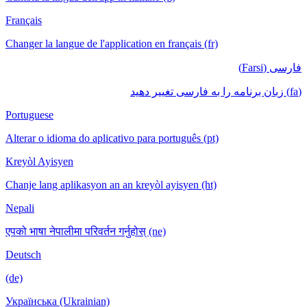
Français
Changer la langue de l'application en français (fr)
فارسی (Farsi)
(fa) زبان برنامه را به فارسی تغییر دهید
Portuguese
Alterar o idioma do aplicativo para português (pt)
Kreyòl Ayisyen
Chanje lang aplikasyon an an kreyòl ayisyen (ht)
Nepali
एपको भाषा नेपालीमा परिवर्तन गर्नुहोस् (ne)
Deutsch
(de)
Українська (Ukrainian)