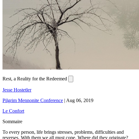
Rest, a Reality for the Redeemed
Jesse Hostetler
Pilgrim Mennonite Conference
|
Aug 06, 2019
Le Confort
Sommaire
To every person, life brings stresses, problems, difficulties and
reverses. With them we all must cope. Where did they originate?