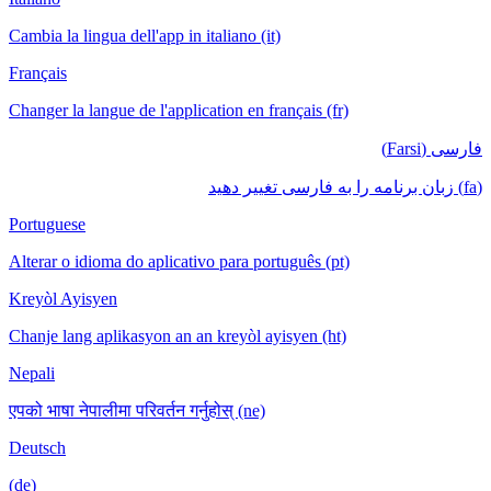
Cambia la lingua dell'app in italiano (it)
Français
Changer la langue de l'application en français (fr)
فارسی (Farsi)
(fa) زبان برنامه را به فارسی تغییر دهید
Portuguese
Alterar o idioma do aplicativo para português (pt)
Kreyòl Ayisyen
Chanje lang aplikasyon an an kreyòl ayisyen (ht)
Nepali
एपको भाषा नेपालीमा परिवर्तन गर्नुहोस् (ne)
Deutsch
(de)