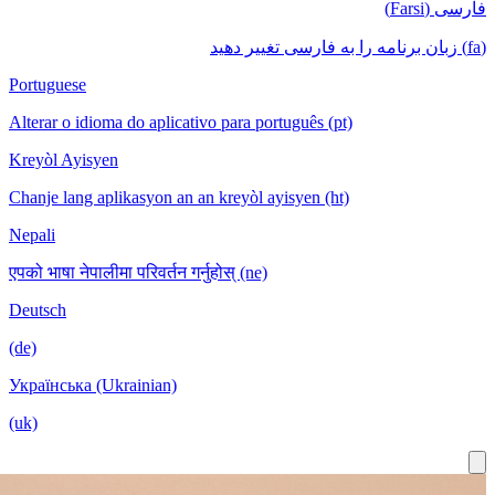
Portuguese
Alterar o idioma do aplicativo para português
Kreyòl Ayisyen
Chanje lang aplikasyon an an kreyòl ayisyen
Nepali
एपको भाषा नेपालीमा परिवर्तन गर्नुहोस् (ne)
Deutsch
(de)
Українська (Ukrainian)
(uk)