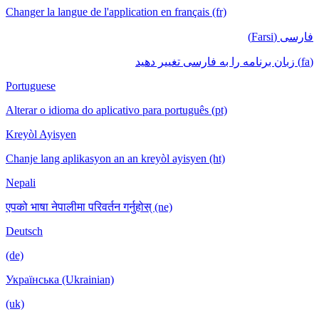
Changer la langue de l'application en français
Portuguese
Alterar o idioma do aplicativo para português
Kreyòl Ayisyen
Chanje lang aplikasyon an an kreyòl ayisyen
Nepali
एपको भाषा नेपालीमा परिवर्तन गर्नुहोस् (ne)
Deutsch
(de)
Українська (Ukrainian)
(uk)