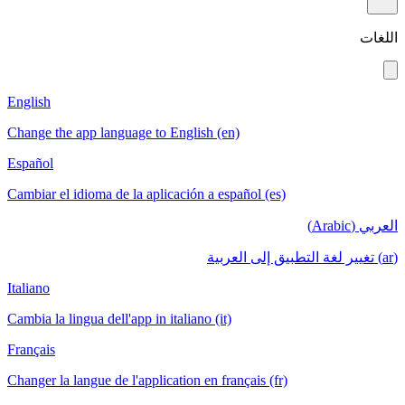
English
Change the app language to English (en)
Español
Cambiar el idioma de la aplicación a español
Italiano
Cambia la lingua dell'app in italiano (it)
Français
Changer la langue de l'application en français