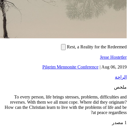
Rest, a 
Pilgrim Mennonite Co
To every person, life brings stresses, 
reverses. With them we all must cope. W
How can the Christian learn to live with th