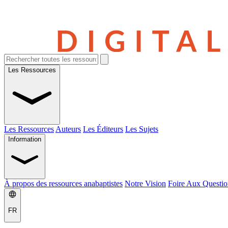
Les Ressources
Les Ressources
Auteurs
Les Éditeurs
Les Sujets
Information
À propos des ressources anabaptistes
Notre Vision
Foire Aux Questio
FR