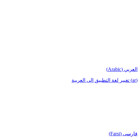
العربي (Arabic)
(ar) تغيير لغة التطبيق إلى العربية
فارسی (Farsi)