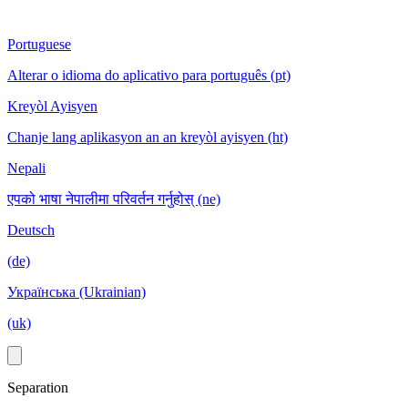
Portuguese
Alterar o idioma do aplicativo para português (pt)
Kreyòl Ayisyen
Chanje lang aplikasyon an an kreyòl ayisyen (ht)
Nepali
एपको भाषा नेपालीमा परिवर्तन गर्नुहोस् (ne)
Deutsch
(de)
Українська (Ukrainian)
(uk)
Separation