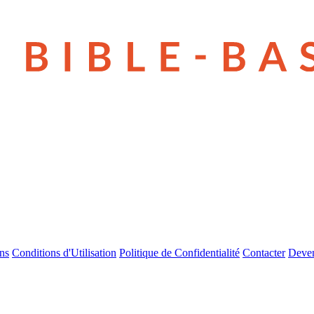
ns
Conditions d'Utilisation
Politique de Confidentialité
Contacter
Deven