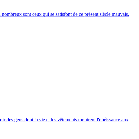
 nombreux sont ceux qui se satisfont de ce présent siècle mauvais.
voir des gens dont la vie et les vêtements montrent l'obéissance aux