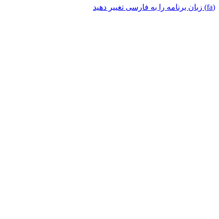
(fa) زبان برنامه را به فارسی تغییر دهید