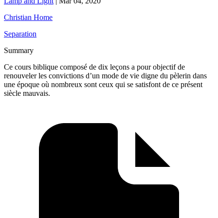
Lamp and Light
|
Mar 04, 2020
Christian Home
Separation
Summary
Ce cours biblique composé de dix leçons a pour objectif de
renouveler les convictions d’un mode de vie digne du pèlerin dans
une époque où nombreux sont ceux qui se satisfont de ce présent
siècle mauvais.