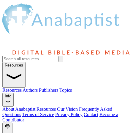
Resources
Resources
Authors
Publishers
Topics
Info
About Anabaptist Resources
Our Vision
Frequently Asked
Questions
Terms of Service
Privacy Policy
Contact
Become a
Contributor