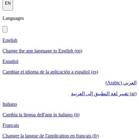
EN
Languages
English
Change the app language to English (en)
Español
Cambiar el idioma de la aplicación a español (es)
العربي (Arabic)
(ar) تغيير لغة التطبيق إلى العربية
Italiano
Cambia la lingua dell'app in italiano (it)
Français
Changer la langue de l'application en français (fr)