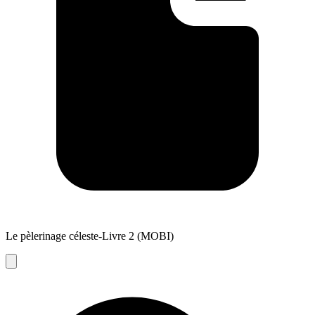
Le pèlerinage céleste-Livre 2 (MOBI)