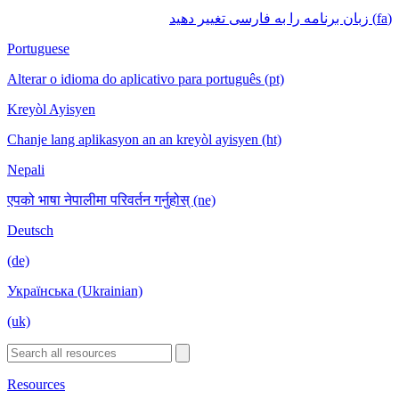
(fa) زبان برنامه را به فارسی تغییر دهید
Portuguese
Alterar o idioma do aplicativo para português (pt)
Kreyòl Ayisyen
Chanje lang aplikasyon an an kreyòl ayisyen (ht)
Nepali
एपको भाषा नेपालीमा परिवर्तन गर्नुहोस् (ne)
Deutsch
(de)
Українська (Ukrainian)
(uk)
Resources