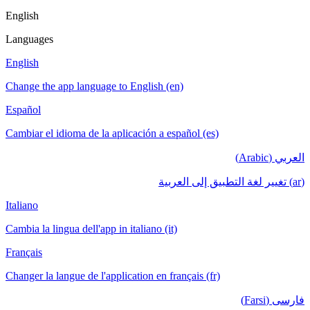
English
Languages
English
Change the app language to English (en)
Español
Cambiar el idioma de la aplicación a español (es)
العربي (Arabic)
(ar) تغيير لغة التطبيق إلى العربية
Italiano
Cambia la lingua dell'app in italiano (it)
Français
Changer la langue de l'application en français (fr)
فارسی (Farsi)