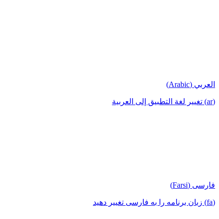
العربي (Arabic)
(ar) تغيير لغة التطبيق إلى العربية
فارسی (Farsi)
(fa) زبان برنامه را به فارسی تغییر دهید