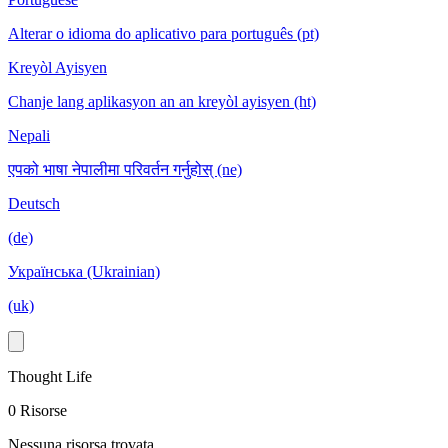
Alterar o idioma do aplicativo para português (pt)
Kreyòl Ayisyen
Chanje lang aplikasyon an an kreyòl ayisyen (ht)
Nepali
एपको भाषा नेपालीमा परिवर्तन गर्नुहोस् (ne)
Deutsch
(de)
Українська (Ukrainian)
(uk)
Thought Life
0 Risorse
Nessuna risorsa trovata.