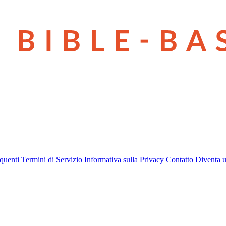
quenti
Termini di Servizio
Informativa sulla Privacy
Contatto
Diventa u