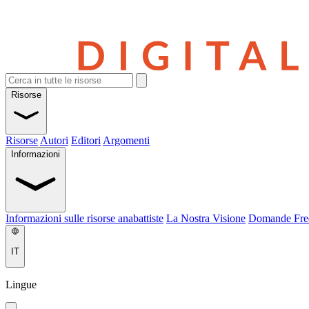
Risorse
Risorse
Autori
Editori
Argomenti
Informazioni
Informazioni sulle risorse anabattiste
La Nostra Visione
Domande Fre
IT
Lingue