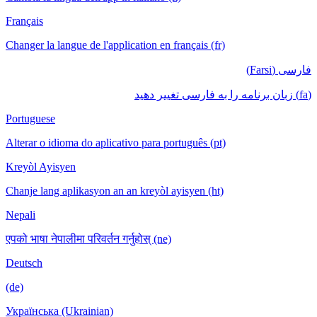
Français
Changer la langue de l'application en français (fr)
فارسی (Farsi)
(fa) زبان برنامه را به فارسی تغییر دهید
Portuguese
Alterar o idioma do aplicativo para português (pt)
Kreyòl Ayisyen
Chanje lang aplikasyon an an kreyòl ayisyen (ht)
Nepali
एपको भाषा नेपालीमा परिवर्तन गर्नुहोस् (ne)
Deutsch
(de)
Українська (Ukrainian)