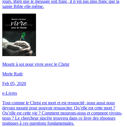
jours. Bien que le message soit franc, il n’est pas plus franc que la
sainte Bible elle-même.
Mourir à soi pour vivre avec le Christ
Merle Ruth
Feb 05, 2020
e-Livres
Tout comme le Christ est mort et est ressuscité, nous aussi nous
devons mourir pour pouvoir ressusciter. Qu’elle est cette mort ?
Qu’elle est cette vie ? Comment mourons-nous et comment vivons-
nous ? Le chercheur sincère trouvera dans ce livre des réponses
pratiques à ces questions fondamentales.