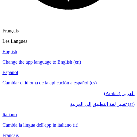
Français
Les Langues
English
Change the app language to English (en)
Español
Cambiar el idioma de la aplicación a español (es)
العربي (Arabic)
(ar) تغيير لغة التطبيق إلى العربية
Italiano
Cambia la lingua dell'app in italiano (it)
Français