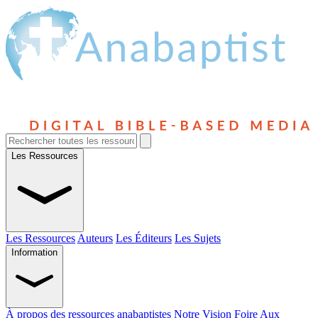
Les Ressources
Les Ressources
Auteurs
Les Éditeurs
Les Sujets
Information
À propos des ressources anabaptistes
Notre Vision
Foire Aux