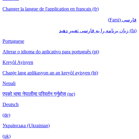
Changer la langue de l'application en français (fr)
فارسی (Farsi)
(fa) زبان برنامه را به فارسی تغییر دهید
Portuguese
Alterar o idioma do aplicativo para português (pt)
Kreyòl Ayisyen
Chanje lang aplikasyon an an kreyòl ayisyen (ht)
Nepali
एपको भाषा नेपालीमा परिवर्तन गर्नुहोस् (ne)
Deutsch
(de)
Українська (Ukrainian)
(uk)