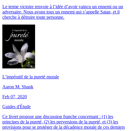
Le terme victoire renvoie à l’idée d’avoir vaincu un ennemi ou un
adversaire. Nous avons tous un ennemi qui s’appelle Satan, et il
cherche à détruire toute personne.
L’impératif de la pureté morale
Aaron M. Shank
Feb 07, 2020
Guides d'Étude
Ce livret propose une discussion franche concernant : (1) les
principes de la pureté, (2) les perversions de la pureté, et (3) les
provisions pour se protéger de la décadence morale de ces derniers