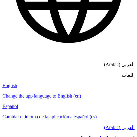
English
Change the a
Español
Cambiar el i