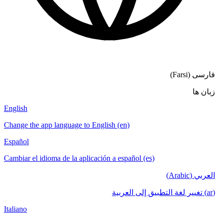
English
Change the a
Español
Cambiar el i
Italiano