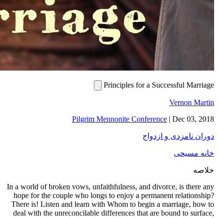
In a world 
hope for 
There is!
deal with