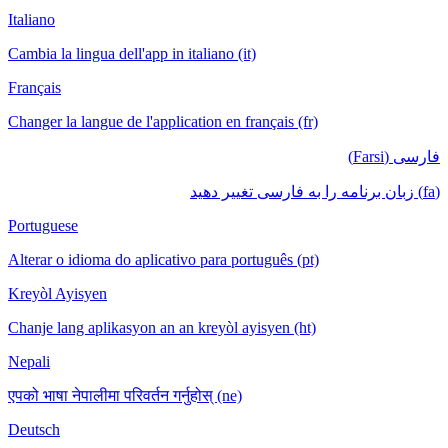
Italiano
Cambia la lingua dell'app in italiano (it)
Français
Changer la langue de l'application en français (fr)
فارسی (Farsi)
(fa) زبان برنامه را به فارسی تغییر دهید
Portuguese
Alterar o idioma do aplicativo para português (pt)
Kreyòl Ayisyen
Chanje lang aplikasyon an an kreyòl ayisyen (ht)
Nepali
एपको भाषा नेपालीमा परिवर्तन गर्नुहोस् (ne)
Deutsch