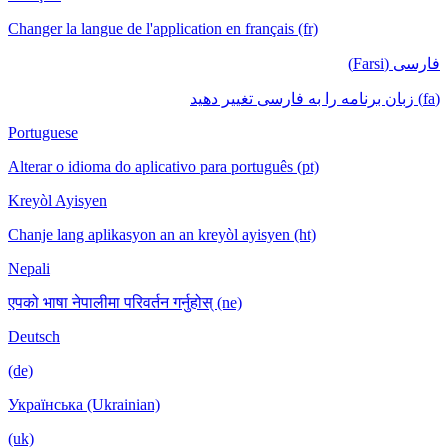
Changer la langue de l'application en français (fr)
فارسی (Farsi)
(fa) زبان برنامه را به فارسی تغییر دهید
Portuguese
Alterar o idioma do aplicativo para português (pt)
Kreyòl Ayisyen
Chanje lang aplikasyon an an kreyòl ayisyen (ht)
Nepali
एपको भाषा नेपालीमा परिवर्तन गर्नुहोस् (ne)
Deutsch
(de)
Українська (Ukrainian)
(uk)