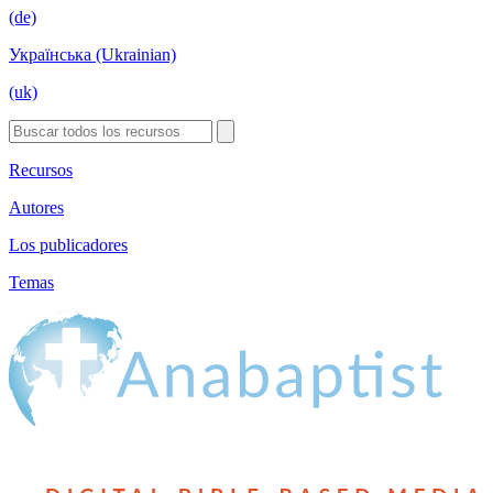
(de)
Українська (Ukrainian)
(uk)
Recursos
Autores
Los publicadores
Temas