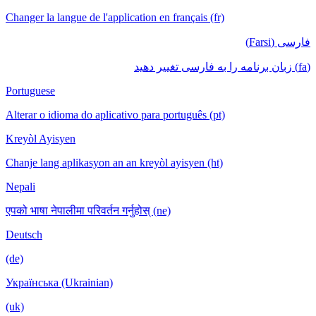
Changer la langue de l'application en français (fr)
فارسی (Farsi)
(fa) زبان برنامه را به فارسی تغییر دهید
Portuguese
Alterar o idioma do aplicativo para português (pt)
Kreyòl Ayisyen
Chanje lang aplikasyon an an kreyòl ayisyen (ht)
Nepali
एपको भाषा नेपालीमा परिवर्तन गर्नुहोस् (ne)
Deutsch
(de)
Українська (Ukrainian)
(uk)