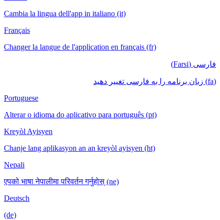
Cambia la lingua dell'app in italiano (it)
Français
Changer la langue de l'application en français (fr)
فارسی (Farsi)
(fa) زبان برنامه را به فارسی تغییر دهید
Portuguese
Alterar o idioma do aplicativo para português (pt)
Kreyòl Ayisyen
Chanje lang aplikasyon an an kreyòl ayisyen (ht)
Nepali
एपको भाषा नेपालीमा परिवर्तन गर्नुहोस् (ne)
Deutsch
(de)