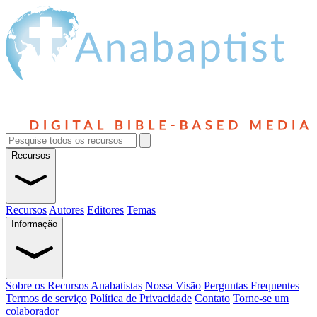
Recursos
Recursos
Autores
Editores
Temas
Informação
Sobre os Recursos Anabatistas
Nossa Visão
Perguntas Frequentes
Termos de serviço
Política de Privacidade
Contato
Torne-se um
colaborador