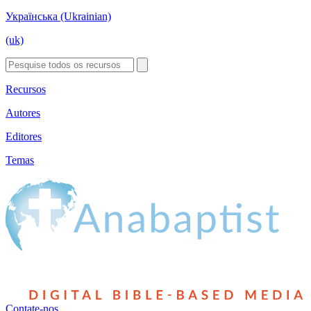
Українська (Ukrainian)
(uk)
Recursos
Autores
Editores
Temas
Contate-nos