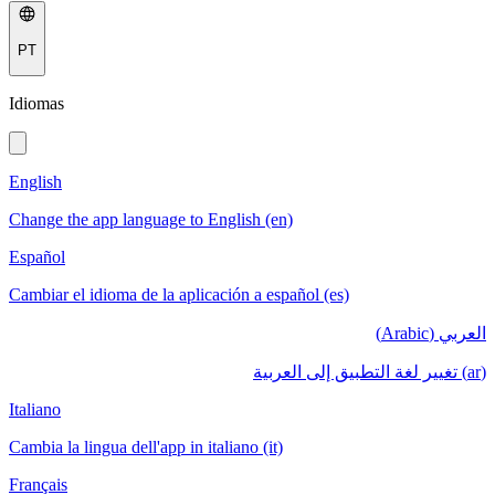
PT
Idiomas
English
Change the app language to English (en)
Español
Cambiar el idioma de la aplicación a español (es)
العربي (Arabic)
(ar) تغيير لغة التطبيق إلى العربية
Italiano
Cambia la lingua dell'app in italiano (it)
Français