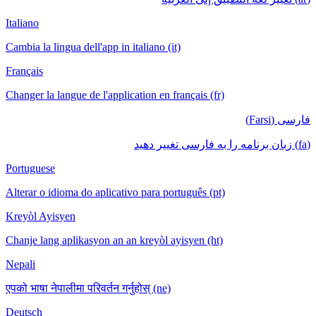
Italiano
Cambia la lingua dell'app in italiano (it)
Français
Changer la langue de l'application en français (fr)
فارسی (Farsi)
(fa) زبان برنامه را به فارسی تغییر دهید
Portuguese
Alterar o idioma do aplicativo para português (pt)
Kreyòl Ayisyen
Chanje lang aplikasyon an an kreyòl ayisyen (ht)
Nepali
एपको भाषा नेपालीमा परिवर्तन गर्नुहोस् (ne)
Deutsch