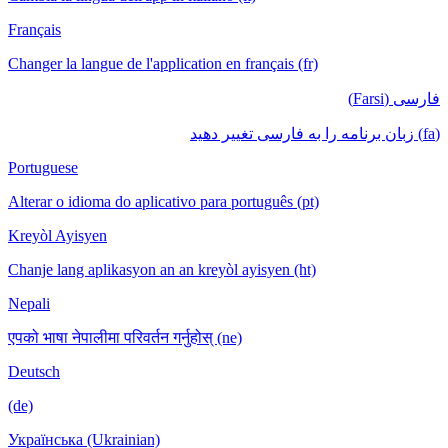
Français
Changer la langue de l'application en français (fr)
فارسی (Farsi)
(fa) زبان برنامه را به فارسی تغییر دهید
Portuguese
Alterar o idioma do aplicativo para português (pt)
Kreyòl Ayisyen
Chanje lang aplikasyon an an kreyòl ayisyen (ht)
Nepali
एपको भाषा नेपालीमा परिवर्तन गर्नुहोस् (ne)
Deutsch
(de)
Українська (Ukrainian)