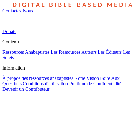
Contactez Nous
|
Donate
Contenu
Ressources Anabaptistes
Les Ressources
Auteurs
Les Éditeurs
Les
Sujets
Information
À propos des ressources anabaptistes
Notre Vision
Foire Aux
Questions
Conditions d'Utilisation
Politique de Confidentialité
Devenir un Contributeur