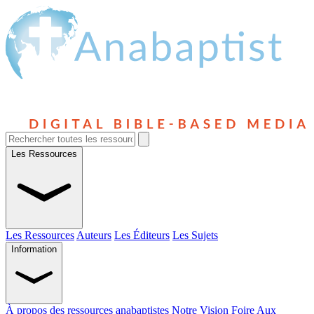
Les Ressources
Les Ressources
Auteurs
Les Éditeurs
Les Sujets
Information
À propos des ressources anabaptistes
Notre Vision
Foire Aux