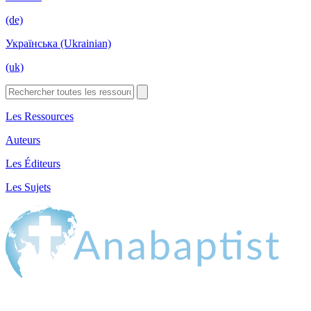
(de)
Українська (Ukrainian)
(uk)
Les Ressources
Auteurs
Les Éditeurs
Les Sujets