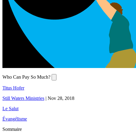
Who Can Pay So Much?
Titus Hofer
Still Waters Ministries
|
Nov 28, 2018
Le Salut
Évangélisme
Sommaire