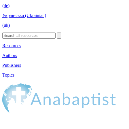
(de)
Українська (Ukrainian)
(uk)
Resources
Authors
Publishers
Topics