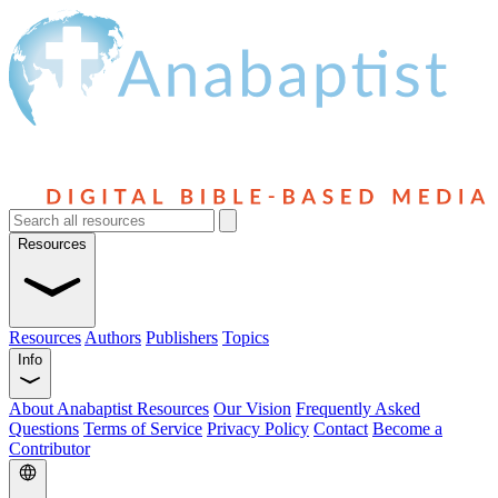
Resources
Resources
Authors
Publishers
Topics
Info
About Anabaptist Resources
Our Vision
Frequently Asked
Questions
Terms of Service
Privacy Policy
Contact
Become a
Contributor