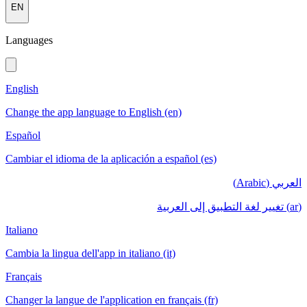
EN
Languages
English
Change the app language to English (en)
Español
Cambiar el idioma de la aplicación a español (es)
العربي (Arabic)
(ar) تغيير لغة التطبيق إلى العربية
Italiano
Cambia la lingua dell'app in italiano (it)
Français
Changer la langue de l'application en français (fr)