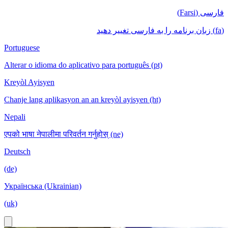
فارسی (Farsi)
(fa) زبان برنامه را به فارسی تغییر دهید
Portuguese
Alterar o idioma do aplicativo para português (pt)
Kreyòl Ayisyen
Chanje lang aplikasyon an an kreyòl ayisyen (ht)
Nepali
एपको भाषा नेपालीमा परिवर्तन गर्नुहोस् (ne)
Deutsch
(de)
Українська (Ukrainian)
(uk)