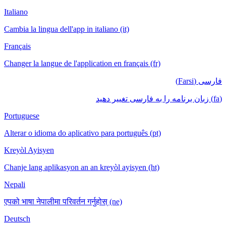
Italiano
Cambia la lingua dell'app in italiano (it)
Français
Changer la langue de l'application en français (fr)
فارسی (Farsi)
(fa) زبان برنامه را به فارسی تغییر دهید
Portuguese
Alterar o idioma do aplicativo para português (pt)
Kreyòl Ayisyen
Chanje lang aplikasyon an an kreyòl ayisyen (ht)
Nepali
एपको भाषा नेपालीमा परिवर्तन गर्नुहोस् (ne)
Deutsch