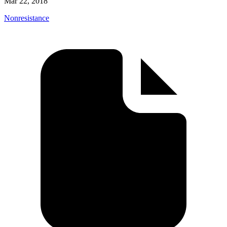
Mar 22, 2018
Nonresistance