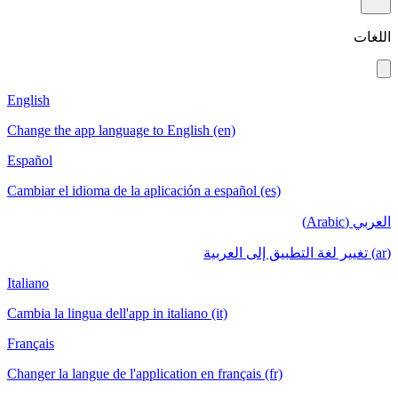
English
Change the app language to English (en)
Español
Cambiar el idioma de la aplicación a español (es)
Italiano
Cambia la lingua dell'app in italiano (it)
Français
Changer la langue de l'application en français (fr)