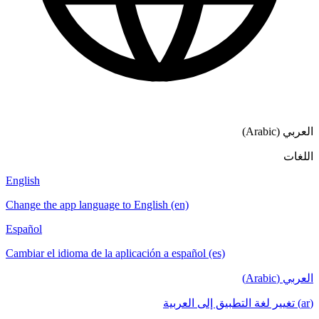
English
Change the app language to English (en)
Español
Cambiar el idioma de la aplicación a español (es)