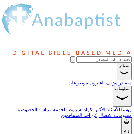
ناشرون
موضوعات
الأكثر تكرارًا
شروط الخدمة
سياسة الخصوصية
صال
كن أحد المساهمين