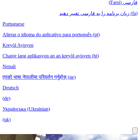
Portuguese
Alterar o idioma do aplicativo para português (pt)
Kreyòl Ayisyen
Chanje lang aplikasyon an an kreyòl ayisyen (ht)
Nepali
एपको भाषा नेपालीमा परिवर्तन गर्नुहोस् (ne)
Deutsch
(de)
Українська (Ukrainian)
(uk)