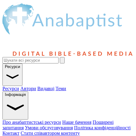
Ресурси
Ресурси
Автори
Видавці
Теми
Інформація
Про анабаптистські ресурси
Наше бачення
Поширені
запитання
Умови обслуговування
Політика конфіденційності
Контакт
Стати співавтором контенту