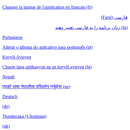
Changer la langue de l'application en français (fr)
فارسی (Farsi)
(fa) زبان برنامه را به فارسی تغییر دهید
Portuguese
Alterar o idioma do aplicativo para português (pt)
Kreyòl Ayisyen
Chanje lang aplikasyon an an kreyòl ayisyen (ht)
Nepali
एपको भाषा नेपालीमा परिवर्तन गर्नुहोस् (ne)
Deutsch
(de)
Українська (Ukrainian)
(uk)