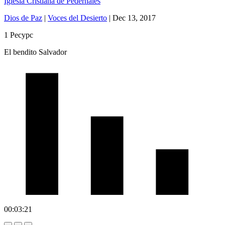
Iglesia Cristiana de Pedernales
Dios de Paz
|
Voces del Desierto
|
Dec 13, 2017
1 Ресурс
El bendito Salvador
00:03:21