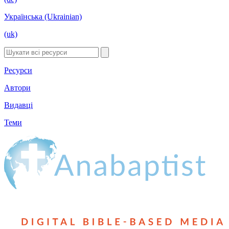
Українська (Ukrainian)
(uk)
Ресурси
Автори
Видавці
Теми