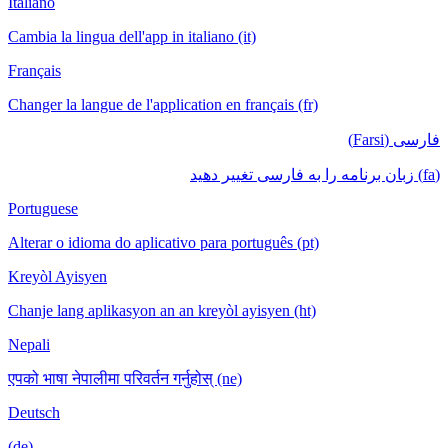
Italiano
Cambia la lingua dell'app in italiano (it)
Français
Changer la langue de l'application en français (fr)
فارسی (Farsi)
(fa) زبان برنامه را به فارسی تغییر دهید
Portuguese
Alterar o idioma do aplicativo para português (pt)
Kreyòl Ayisyen
Chanje lang aplikasyon an an kreyòl ayisyen (ht)
Nepali
एपको भाषा नेपालीमा परिवर्तन गर्नुहोस् (ne)
Deutsch
(de)