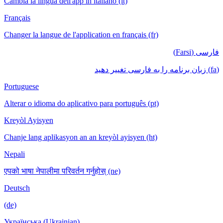
Cambia la lingua dell'app in italiano (it)
Français
Changer la langue de l'application en français (fr)
فارسی (Farsi)
(fa) زبان برنامه را به فارسی تغییر دهید
Portuguese
Alterar o idioma do aplicativo para português (pt)
Kreyòl Ayisyen
Chanje lang aplikasyon an an kreyòl ayisyen (ht)
Nepali
एपको भाषा नेपालीमा परिवर्तन गर्नुहोस् (ne)
Deutsch
(de)
Українська (Ukrainian)