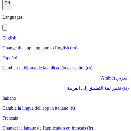
EN
Languages
English
Change the app language to English (en)
Español
Cambiar el idioma de la aplicación a español (es)
العربي (Arabic)
(ar) تغيير لغة التطبيق إلى العربية
Italiano
Cambia la lingua dell'app in italiano (it)
Français
Changer la langue de l'application en français (fr)