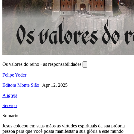
Os valores do reino - as responsabilidades
Felipe Yoder
Editora Monte Sião
|
Apr 12, 2025
A igreja
Serviço
Sumário
Jesus colocou em suas mãos as virtudes espirituais da sua própria
pessoa para que você possa manifestar a sua glória a este mundo