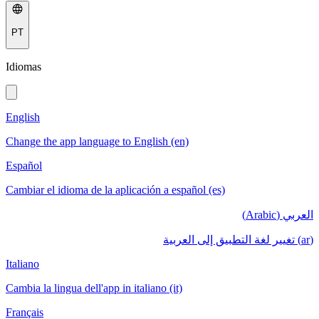
PT
Idiomas
English
Change the app language to English (en)
Español
Cambiar el idioma de la aplicación a español (es)
العربي (Arabic)
(ar) تغيير لغة التطبيق إلى العربية
Italiano
Cambia la lingua dell'app in italiano (it)
Français