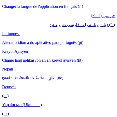
Changer la langue de l'application en français (fr)
فارسی (Farsi)
(fa) زبان برنامه را به فارسی تغییر دهید
Portuguese
Alterar o idioma do aplicativo para português (pt)
Kreyòl Ayisyen
Chanje lang aplikasyon an an kreyòl ayisyen (ht)
Nepali
एपको भाषा नेपालीमा परिवर्तन गर्नुहोस् (ne)
Deutsch
(de)
Українська (Ukrainian)
(uk)