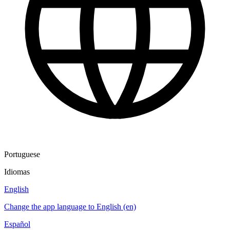
Portuguese
Idiomas
English
Change the app language to English (en)
Español