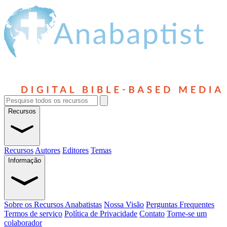
Recursos
Recursos
Autores
Editores
Temas
Informação
Sobre os Recursos Anabatistas
Nossa Visão
Perguntas Frequentes
Termos de serviço
Política de Privacidade
Contato
Torne-se um
colaborador