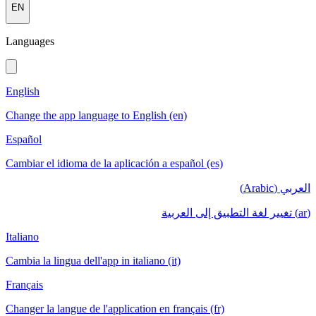
EN
Languages
English
Change the app language to English (en)
Español
Cambiar el idioma de la aplicación a español (es)
العربي (Arabic)
(ar) تغيير لغة التطبيق إلى العربية
Italiano
Cambia la lingua dell'app in italiano (it)
Français
Changer la langue de l'application en français (fr)