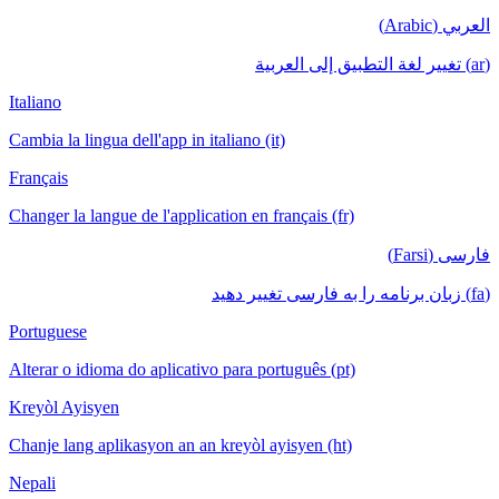
العربي (Arabic)
(ar) تغيير لغة التطبيق إلى العربية
Italiano
Cambia la lingua dell'app in italiano (it)
Français
Changer la langue de l'application en français (fr)
فارسی (Farsi)
(fa) زبان برنامه را به فارسی تغییر دهید
Portuguese
Alterar o idioma do aplicativo para português (pt)
Kreyòl Ayisyen
Chanje lang aplikasyon an an kreyòl ayisyen (ht)
Nepali