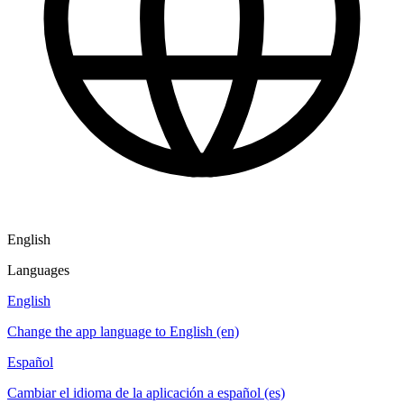
English
Languages
English
Change the app language to English (en)
Español
Cambiar el idioma de la aplicación a español (es)