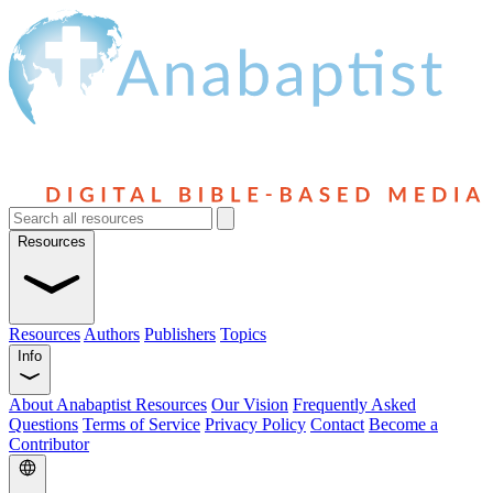
Resources
Resources
Authors
Publishers
Topics
Info
About Anabaptist Resources
Our Vision
Frequently Asked
Questions
Terms of Service
Privacy Policy
Contact
Become a
Contributor