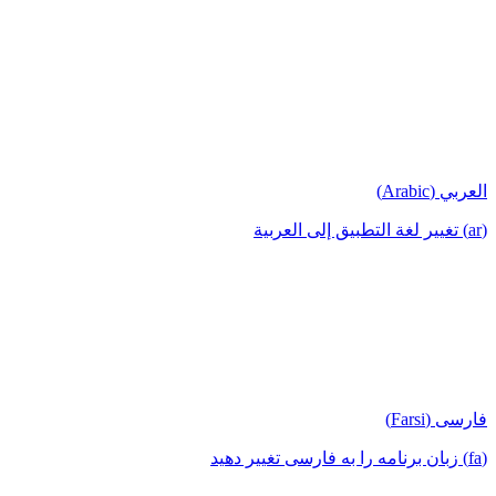
العربي (Arabic)
(ar) تغيير لغة التطبيق إلى العربية
فارسی (Farsi)
(fa) زبان برنامه را به فارسی تغییر دهید