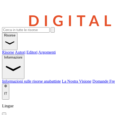
Risorse
Risorse
Autori
Editori
Argomenti
Informazioni
Informazioni sulle risorse anabattiste
La Nostra Visione
Domande Fre
IT
Lingue