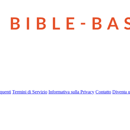
quenti
Termini di Servizio
Informativa sulla Privacy
Contatto
Diventa u