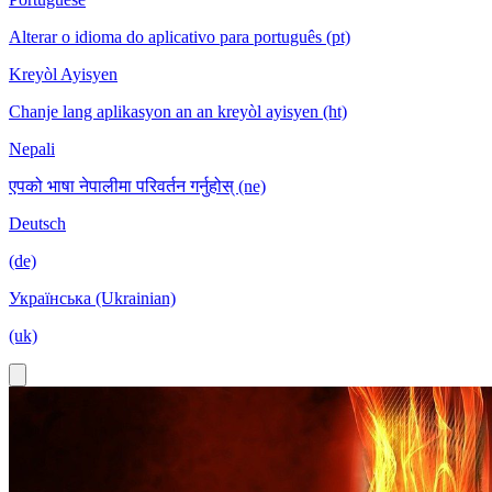
Alterar o idioma do aplicativo para português (pt)
Kreyòl Ayisyen
Chanje lang aplikasyon an an kreyòl ayisyen (ht)
Nepali
एपको भाषा नेपालीमा परिवर्तन गर्नुहोस् (ne)
Deutsch
(de)
Українська (Ukrainian)
(uk)