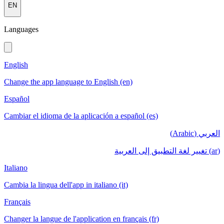
EN
Languages
English
Change the app language to English (en)
Español
Cambiar el idioma de la aplicación a español (es)
العربي (Arabic)
(ar) تغيير لغة التطبيق إلى العربية
Italiano
Cambia la lingua dell'app in italiano (it)
Français
Changer la langue de l'application en français (fr)