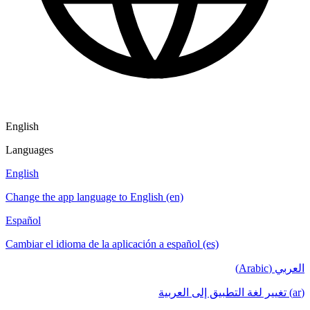
English
Languages
English
Change the app language to English (en)
Español
Cambiar el idioma de la aplicación a español (es)
العربي (Arabic)
(ar) تغيير لغة التطبيق إلى العربية