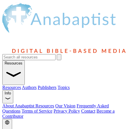
Resources
Resources
Authors
Publishers
Topics
Info
About Anabaptist Resources
Our Vision
Frequently Asked
Questions
Terms of Service
Privacy Policy
Contact
Become a
Contributor