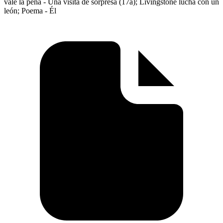
vale la pena - Una visita de sorpresa (17a); Livingstone lucha con un
león; Poema - Él