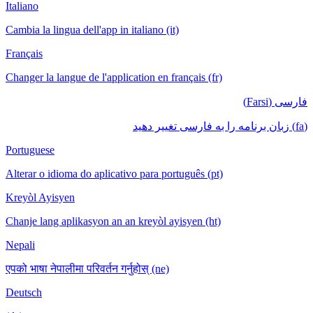
Italiano
Cambia la lingua dell'app in italiano (it)
Français
Changer la langue de l'application en français (fr)
فارسی (Farsi)
(fa) زبان برنامه را به فارسی تغییر دهید
Portuguese
Alterar o idioma do aplicativo para português (pt)
Kreyòl Ayisyen
Chanje lang aplikasyon an an kreyòl ayisyen (ht)
Nepali
एपको भाषा नेपालीमा परिवर्तन गर्नुहोस् (ne)
Deutsch