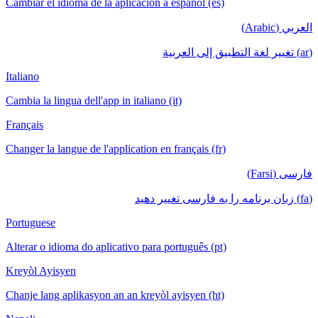
Cambiar el idioma de la aplicación a español (es)
العربي (Arabic)
(ar) تغيير لغة التطبيق إلى العربية
Italiano
Cambia la lingua dell'app in italiano (it)
Français
Changer la langue de l'application en français (fr)
فارسی (Farsi)
(fa) زبان برنامه را به فارسی تغییر دهید
Portuguese
Alterar o idioma do aplicativo para português (pt)
Kreyòl Ayisyen
Chanje lang aplikasyon an an kreyòl ayisyen (ht)