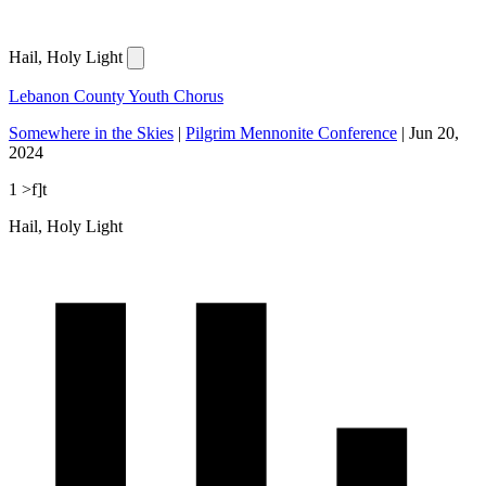
Hail, Holy Light
Lebanon County Youth Chorus
Somewhere in the Skies
|
Pilgrim Mennonite Conference
|
Jun 20,
2024
1 >f]t
Hail, Holy Light