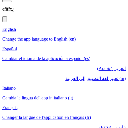
efiffx¿
English
Change the app language to English (en)
Español
Cambiar el idioma de la aplicación a español (es)
العربي (Arabic)
(ar) تغيير لغة التطبيق إلى العربية
Italiano
Cambia la lingua dell'app in italiano (it)
Français
Changer la langue de l'application en français (fr)
فارسی (Farsi)