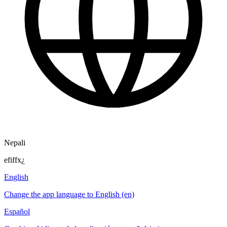
Nepali
efiffx¿
English
Change the app language to English (en)
Español