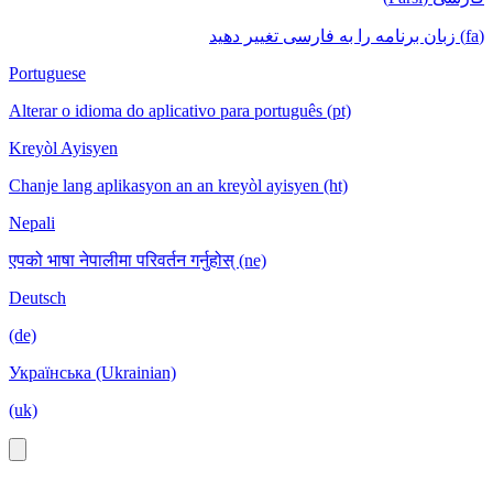
(fa) زبان برنامه را به فارسی تغییر دهید
Portuguese
Alterar o idioma do aplicativo para português (pt)
Kreyòl Ayisyen
Chanje lang aplikasyon an an kreyòl ayisyen (ht)
Nepali
एपको भाषा नेपालीमा परिवर्तन गर्नुहोस् (ne)
Deutsch
(de)
Українська (Ukrainian)
(uk)